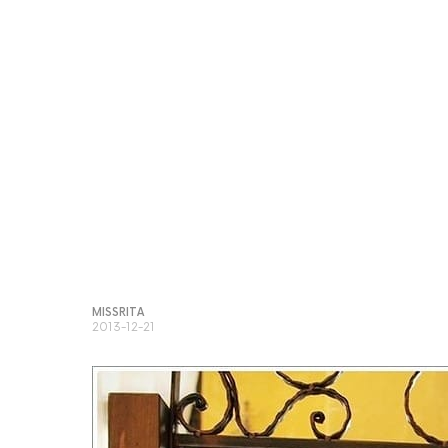
MISSRITA
2013-12-21