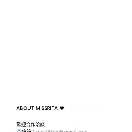
ABOUT MISSRITA ♥
歡迎合作洽談
信箱：
rita1183638@gmail.com