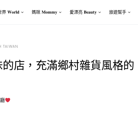
界 𝐖𝐨𝐫𝐥𝐝
媽咪 𝐌𝐨𝐦𝐦𝐲
愛漂亮 𝐁𝐞𝐚𝐮𝐭𝐲
旅遊幫手
 TAIWAN
妹的店，充滿鄉村雜貨風格的
餐廳