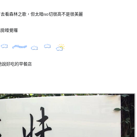
去看森林之歌，但太暗iso切很高不是很美麗
閨房睡覺囉
他說好吃的早餐店