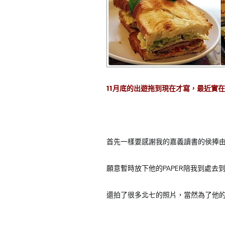
11月底的出遊拖到現在才寫，最近實在
首先一樣要感謝我的嘉義讀書的侯捧由阿
願意暫時放下他的PAPER陪我到處去
還拍了很多北七的照片，當然為了他的