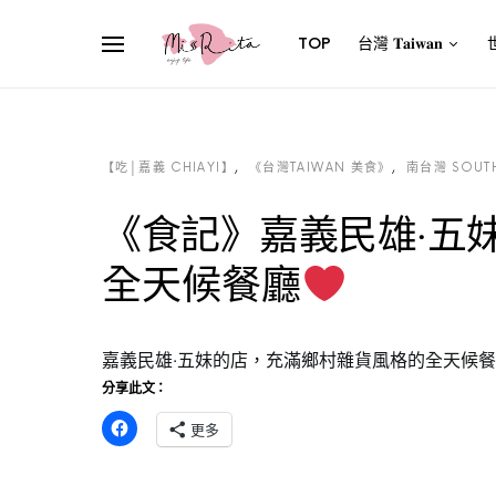
TOP
台灣 𝐓𝐚𝐢𝐰𝐚𝐧
世
【吃│嘉義 CHIAYI】
《台灣TAIWAN 美食》
南台灣 SOUTH
《食記》嘉義民雄‧五
全天候餐廳
嘉義民雄‧五妹的店，充滿鄉村雜貨風格的全天候
分享此文：
更多