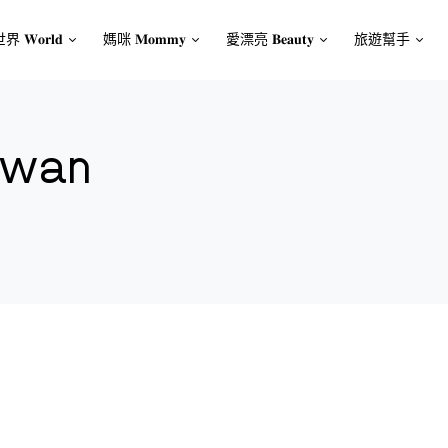
界 𝐖𝐨𝐫𝐥𝐝
媽咪 𝐌𝐨𝐦𝐦𝐲
愛漂亮 𝐁𝐞𝐚𝐮𝐭𝐲
旅遊幫手
iwan