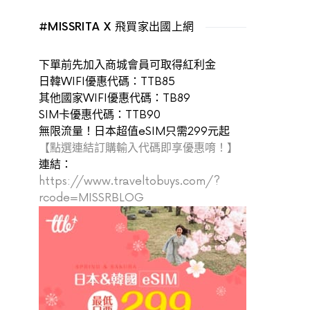
#MISSRITA X 飛買家出國上網
下單前先加入商城會員可取得紅利金
日韓WIFI優惠代碼：TTB85
其他國家WIFI優惠代碼：TB89
SIM卡優惠代碼：TTB90
無限流量！日本超值eSIM只需299元起
【點選連結訂購輸入代碼即享優惠唷！】
連結：
https://www.traveltobuys.com/?
rcode=MISSRBLOG