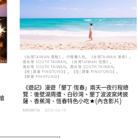
《台灣TAIWAN 景點》
行程懶人包
《台灣TAIWAN 美食》
南台灣 SOUTH TAIWAN
《台灣TAIWAN 住宿》
南台灣 SOUTH TAIWAN
南台灣 SOUTH TAIWAN
【吃│屏東 PINGTUNG】
【住│屏東 PINGTUNG】
【屏東 PINGTUNG】
《遊記》漫遊「墾丁‧恆春」兩天一夜行程總
覽：後壁湖周遭、白砂灣、墾丁波波窯烤披
槍
薩、香蕉灣、恆春特色小吃★(內含影片)
MISSRITA
2015-06-19