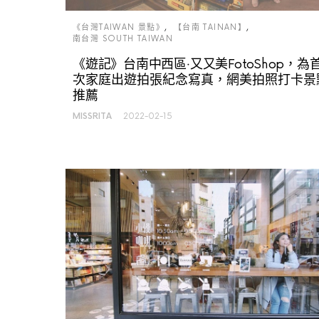
《台灣TAIWAN 景點》
【台南 TAINAN】
南台灣 SOUTH TAIWAN
《遊記》台南中西區‧又又美FotoShop，為
次家庭出遊拍張紀念寫真，網美拍照打卡景
推薦
MISSRITA
2022-02-15