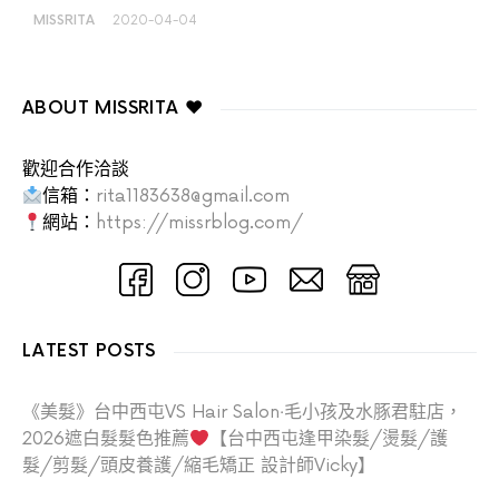
MISSRITA
2020-04-04
ABOUT MISSRITA ♥
歡迎合作洽談
信箱：
rita1183638@gmail.com
網站：
https://missrblog.com/
LATEST POSTS
《美髮》台中西屯VS Hair Salon‧毛小孩及水豚君駐店，
2026遮白髮髮色推薦
【台中西屯逢甲染髮/燙髮/護
髮/剪髮/頭皮養護/縮毛矯正 設計師Vicky】