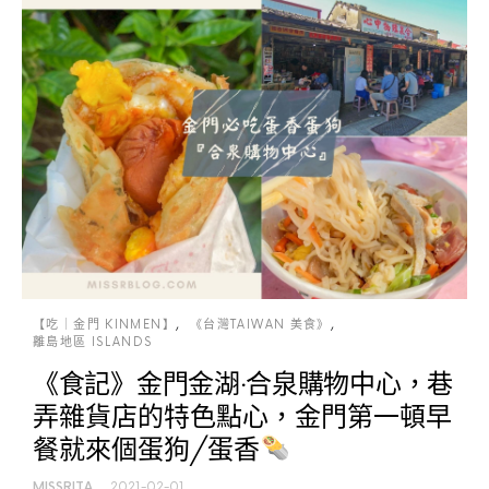
【吃｜金門 KINMEN】
《台灣TAIWAN 美食》
離島地區 ISLANDS
《食記》金門金湖‧合泉購物中心，巷
弄雜貨店的特色點心，金門第一頓早
餐就來個蛋狗/蛋香
MISSRITA
2021-02-01