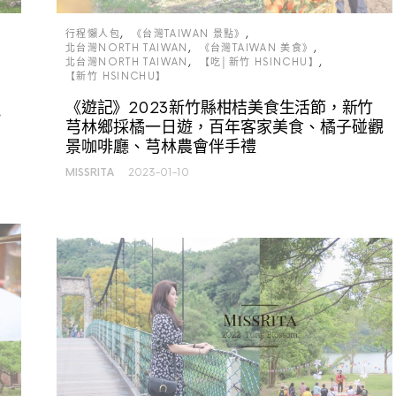
行程懶人包
《台灣TAIWAN 景點》
北台灣NORTH TAIWAN
《台灣TAIWAN 美食》
北台灣NORTH TAIWAN
【吃│新竹 HSINCHU】
【新竹 HSINCHU】
《遊記》2023新竹縣柑桔美食生活節，新竹
小
芎林鄉採橘一日遊，百年客家美食、橘子碰觀
景咖啡廳、芎林農會伴手禮
MISSRITA
2023-01-10