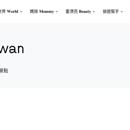
界 𝐖𝐨𝐫𝐥𝐝
媽咪 𝐌𝐨𝐦𝐦𝐲
愛漂亮 𝐁𝐞𝐚𝐮𝐭𝐲
旅遊幫手
wan
景點