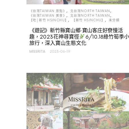
《台灣TAIWAN 景點》
北台灣NORTH TAIWAN
《台灣TAIWAN 美食》
北台灣NORTH TAIWAN
【吃│新竹 HSINCHU】
【新竹 HSINCHU】
未分類
《遊記》新竹縣寶山鄉‧寶山客庄好尞慢活
趣，2023花神尋寶徑
6/10.18綠竹筍季
旅行，深入寶山生態文化
MISSRITA
2023-06-19