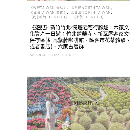
《台灣TAIWAN 景點》
北台灣NORTH TAIWAN
《台灣TAIWAN 美食》
北台灣NORTH TAIWAN
【吃│新竹 HSINCHU】
【新竹 HSINCHU】
《遊記》新竹竹北‧憶遊老宅行腳趣，六家文
化資產一日遊：竹北蓮華寺、新瓦屋客家文
保存區(紅瓦紫藤咖啡館、匯客市花茶體驗
或者書店)、六家古厝群
MISSRITA
2022-10-04