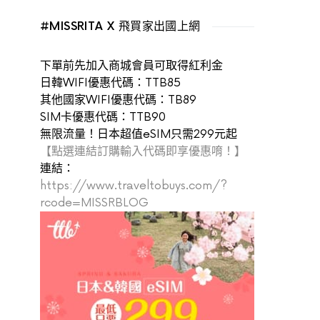
#MISSRITA X 飛買家出國上網
下單前先加入商城會員可取得紅利金
日韓WIFI優惠代碼：TTB85
其他國家WIFI優惠代碼：TB89
SIM卡優惠代碼：TTB90
無限流量！日本超值eSIM只需299元起
【點選連結訂購輸入代碼即享優惠唷！】
連結：
https://www.traveltobuys.com/?
rcode=MISSRBLOG