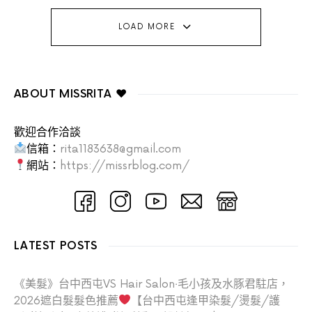
LOAD MORE
ABOUT MISSRITA ♥
歡迎合作洽談
信箱：
rita1183638@gmail.com
網站：
https://missrblog.com/
LATEST POSTS
《美髮》台中西屯VS Hair Salon‧毛小孩及水豚君駐店，
2026遮白髮髮色推薦
【台中西屯逢甲染髮/燙髮/護