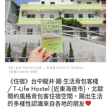
【住│台中 TAICHUNG】
中台灣 MIDDLE TAIWAN
《台灣TAIWAN 住宿》
《住宿》台中龍井‧踢‧生活背包客棧
/ T-Life Hostel (近東海夜市)，北歐
簡約風格背包客住宿空間，踢出生活
的多樣性認識來自各地的朋友