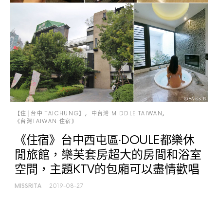
【住│台中 TAICHUNG】
中台灣 MIDDLE TAIWAN
《台灣TAIWAN 住宿》
《住宿》台中西屯區‧DOULE都樂休
閒旅館，樂芙套房超大的房間和浴室
空間，主題KTV的包廂可以盡情歡唱
MISSRITA
2019-08-27