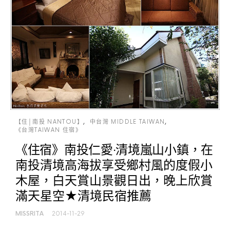
【住│南投 NANTOU】
中台灣 MIDDLE TAIWAN
《台灣TAIWAN 住宿》
《住宿》南投仁愛‧清境嵐山小鎮，在
南投清境高海拔享受鄉村風的度假小
木屋，白天賞山景觀日出，晚上欣賞
滿天星空★清境民宿推薦
MISSRITA
2014-11-29