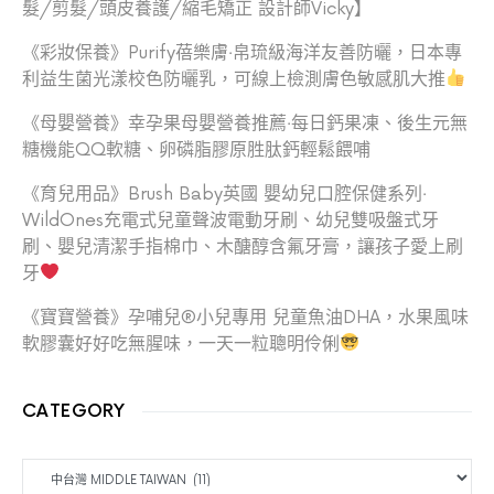
髮/剪髮/頭皮養護/縮毛矯正 設計師Vicky】
《彩妝保養》Purify蓓樂膚‧帛琉級海洋友善防曬，日本專
利益生菌光漾校色防曬乳，可線上檢測膚色敏感肌大推
《母嬰營養》幸孕果母嬰營養推薦‧每日鈣果凍、後生元無
糖機能QQ軟糖、卵磷脂膠原胜肽鈣輕鬆餵哺
《育兒用品》Brush Baby英國 嬰幼兒口腔保健系列‧
WildOnes充電式兒童聲波電動牙刷、幼兒雙吸盤式牙
刷、嬰兒清潔手指棉巾、木醣醇含氟牙膏，讓孩子愛上刷
牙
《寶寶營養》孕哺兒®小兒專用 兒童魚油DHA，水果風味
軟膠囊好好吃無腥味，一天一粒聰明伶俐
CATEGORY
CATEGORY