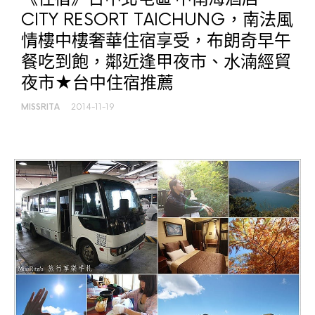
CITY RESORT TAICHUNG，南法風
情樓中樓奢華住宿享受，布朗奇早午
餐吃到飽，鄰近逢甲夜市、水湳經貿
夜市★台中住宿推薦
MISSRITA
2014-11-19