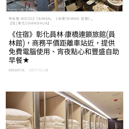
中台灣 MIDDLE TAIWAN
《台灣TAIWAN 住宿》
【住│彰化CHANGHUA】
《住宿》彰化員林‧康橋連鎖旅館(員
林館)，商務平價距離車站近，提供
免費電腦使用、宵夜點心和豐盛自助
早餐★
MISSRITA
2017-10-28