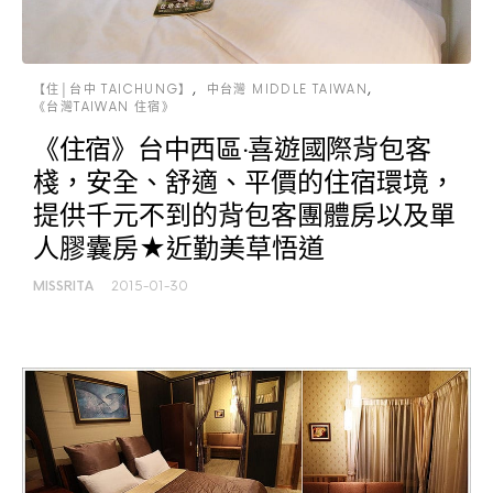
【住│台中 TAICHUNG】
中台灣 MIDDLE TAIWAN
《台灣TAIWAN 住宿》
《住宿》台中西區‧喜遊國際背包客
棧，安全、舒適、平價的住宿環境，
提供千元不到的背包客團體房以及單
人膠囊房★近勤美草悟道
MISSRITA
2015-01-30