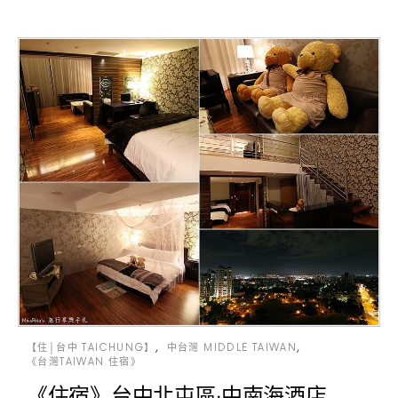
【住│台中 TAICHUNG】
中台灣 MIDDLE TAIWAN
《台灣TAIWAN 住宿》
《住宿》台中北屯區‧中南海酒店