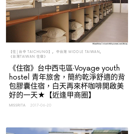
【住│台中 TAICHUNG】
中台灣 MIDDLE TAIWAN
《台灣TAIWAN 住宿》
《住宿》台中西屯區‧Voyage youth
hostel 青年旅舍，簡約乾淨舒適的背
包膠囊住宿，白天再來杯咖啡開啟美
好的一天★【近逢甲商圈】
MISSRITA
2017-06-20