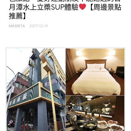
月潭水上立槳SUP體驗
【周邊景點
推薦】
MISSRITA
2017-12-19