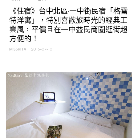
《住宿》台中北區‧一中街民宿「格雷
特洋寓」，特別喜歡旅時光的經典工
業風，平價且在一中益民商圈逛街超
方便的！
MISSRITA
2016-07-10