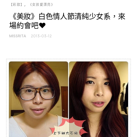
【彩妝】
《女孩愛漂亮》
《美妝》白色情人節清純少女系，來
場約會吧♥
MISSRITA
2013-03-12