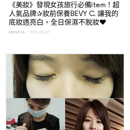
《美妝》發現女孩旅行必備item！超
人氣品牌✰妝前保養BEVY C. 讓我的
底妝透亮白，全日保濕不脫妝♥
MISSRITA
2015-08-27