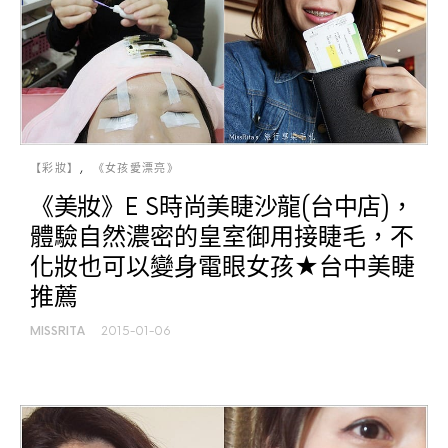
【彩妝】
《女孩愛漂亮》
《美妝》E S時尚美睫沙龍(台中店)，
體驗自然濃密的皇室御用接睫毛，不
化妝也可以變身電眼女孩★台中美睫
推薦
MISSRITA
2015-01-06