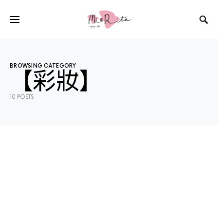
BROWSING CATEGORY
【彩妝】
10 POSTS