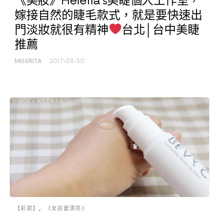
《美妝》Helena’s美睫個人工作室，
嫁接自然的睫毛款式，就是要快速出
門淡妝就很有精神
台北│台中美睫
推薦
MISSRITA
2017-03-30
【彩妝】
《女孩愛漂亮》