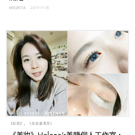
MISSRITA
2019-11-18
【彩妝】
《女孩愛漂亮》