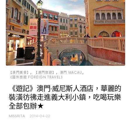
【澳門美食】
【澳門旅遊】
澳門 MACAU
《國外旅遊 FOREIGN TRAVEL》
《遊記》澳門‧威尼斯人酒店，華麗的
裝潢彷彿走進義大利小鎮，吃喝玩樂
全部包辦★
MISSRITA
2014-04-22