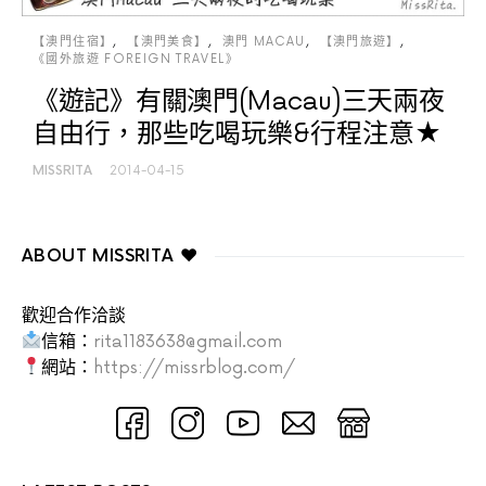
【澳門住宿】
【澳門美食】
澳門 MACAU
【澳門旅遊】
《國外旅遊 FOREIGN TRAVEL》
《遊記》有關澳門(Macau)三天兩夜
自由行，那些吃喝玩樂&行程注意★
MISSRITA
2014-04-15
ABOUT MISSRITA ♥
歡迎合作洽談
信箱：
rita1183638@gmail.com
網站：
https://missrblog.com/