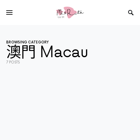
BROWSING CATEGORY
澳門 Macau
7 POSTS