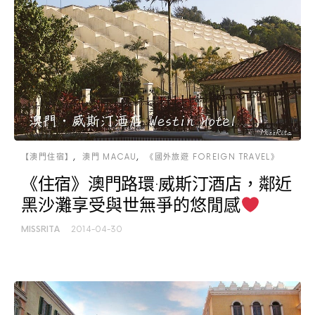
【澳門住宿】
澳門 MACAU
《國外旅遊 FOREIGN TRAVEL》
《住宿》澳門路環·威斯汀酒店，鄰近
黑沙灘享受與世無爭的悠閒感
MISSRITA
2014-04-30