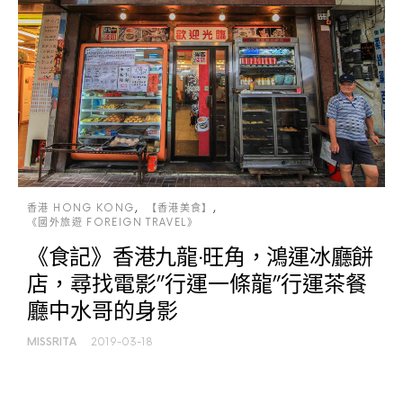
香港 HONG KONG
【香港美食】
《國外旅遊 FOREIGN TRAVEL》
《食記》香港九龍‧旺角，鴻運冰廳餅
店，尋找電影”行運一條龍”行運茶餐
廳中水哥的身影
MISSRITA
2019-03-18