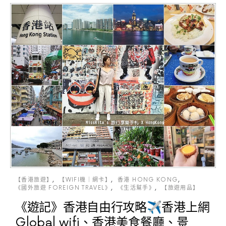
【香港旅遊】
【WIFI機｜網卡】
香港 HONG KONG
《國外旅遊 FOREIGN TRAVEL》
《生活幫手》
【旅遊用品】
《遊記》香港自由行攻略✈香港上網
Global wifi、香港美食餐廳、景