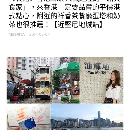
食家」，來香港一定要品嘗的平價港
式點心，附近的祥香茶餐廳蛋塔和奶
茶也很推薦！【近堅尼地城站】
MISSRITA
2017-02-07