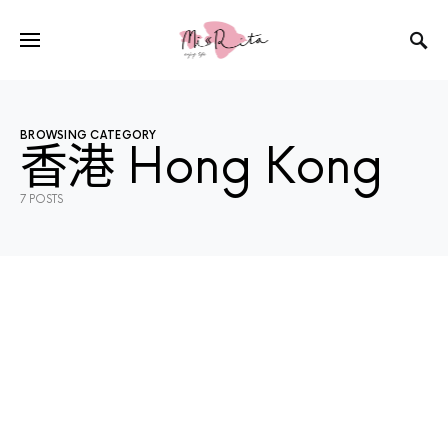
BROWSING CATEGORY
香港 Hong Kong
7 POSTS