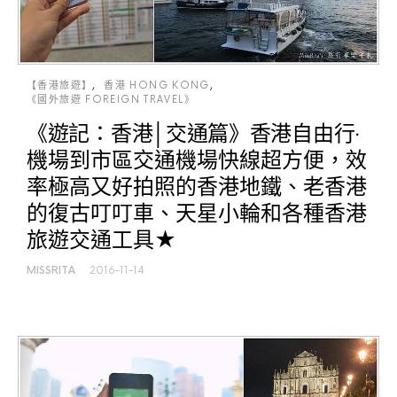
【香港旅遊】
香港 HONG KONG
《國外旅遊 FOREIGN TRAVEL》
《遊記：香港│交通篇》香港自由行‧
機場到市區交通機場快線超方便，效
率極高又好拍照的香港地鐵、老香港
的復古叮叮車、天星小輪和各種香港
旅遊交通工具★
MISSRITA
2016-11-14