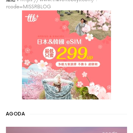
rcode=MISSRBLOG
AGODA