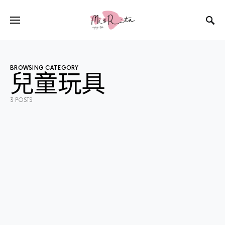
BROWSING CATEGORY
兒童玩具
3 POSTS