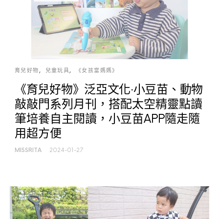
育兒好物
兒童玩具
《女孩當媽媽》
《育兒好物》泛亞文化‧小豆苗、動物
敲敲門系列月刊，搭配太空精靈點讀
筆培養自主閱讀，小豆苗APP隨走隨
用超方便
MISSRITA
2024-01-27