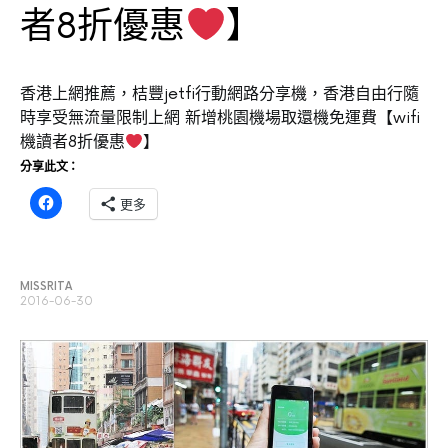
者8折優惠
】
香港上網推薦，桔豐jetfi行動網路分享機，香港自由行隨
時享受無流量限制上網 新增桃園機場取還機免運費【wifi
機讀者8折優惠
】
分享此文：
更多
MISSRITA
2016-06-30