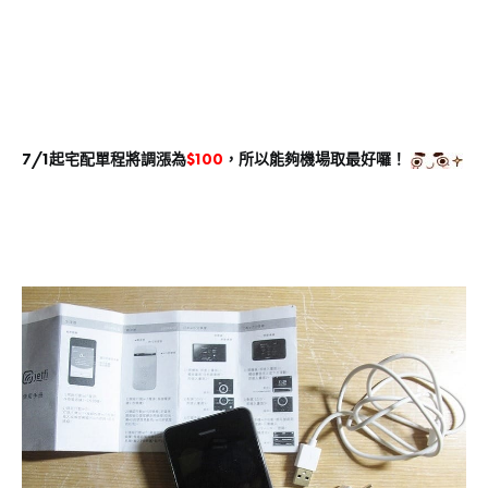
7/1起宅配單程將調漲為
$100
，所以能夠機場取最好囉！