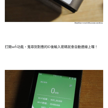
打開wifi功能，蒐尋到對應的ID後輸入密碼就會自動連線上囉！