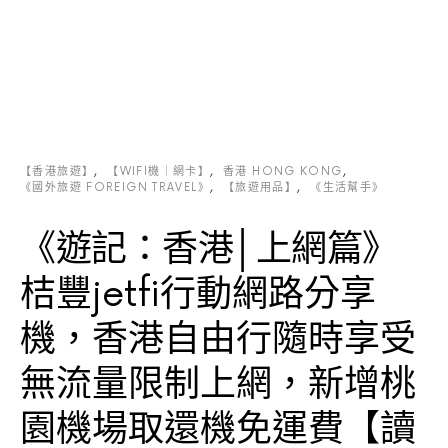
【香港旅遊】
【WIFI機｜網卡】
香港 HONG KONG
《國外旅遊 FOREIGN TRAVEL》
【旅遊用品】
《生活幫手》
《遊記：香港│上網篇》
桔豐jetfi行動網路分享
機，香港自由行隨時享受
無流量限制上網，新增桃
園機場取還機免運費【讀