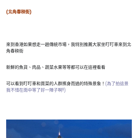
(北角春秧街)
來到香港如果想走一趟傳統市場，我特別推薦大家坐叮叮車來到北
角春秧街
新鮮的魚貨、肉品、蔬菜水果等等都可以在這裡看看
可以看到叮叮車和買菜的人群擦身而過的特殊景象！
(為了拍這景
我不惜在雨中等了好一陣子啊!!)