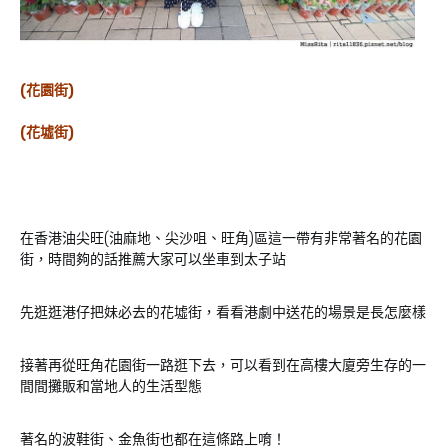
(花園街)
(花墟街)
在香港油尖旺(油麻地、尖沙咀、旺角)區這一帶有非常著名的花園
街，時間夠的話推薦大家可以坐車到太子站
先逛逛港仔把妹必去的花墟街，看看港劇中送花的場景是長怎麼樣
接著再從旺角花園街一路逛下去，可以看到在高樓大廈旁生存的一
間間攤販和當地人的生活型態
著名的波鞋街、金魚街也都在這條路上唷！