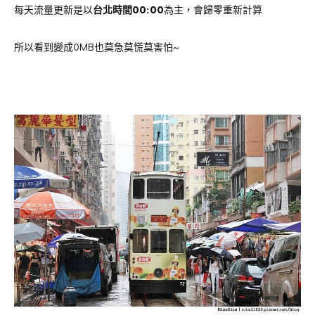
每天流量更新是以
台北時間00:00
為主，會歸零重新計算
所以看到變成0MB也莫急莫慌莫害怕~