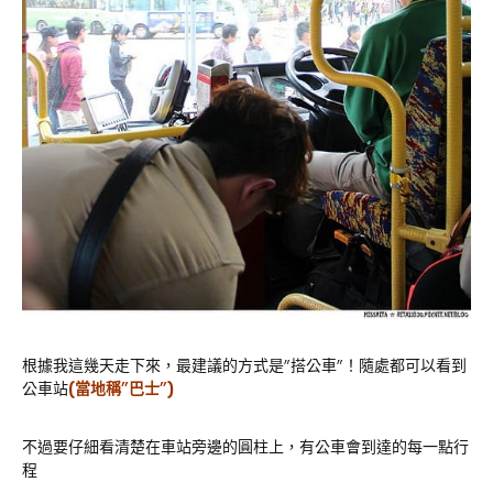
根據我這幾天走下來，最建議的方式是”搭公車”！隨處都可以看到
公車站
(當地稱”巴士”)
不過要仔細看清楚在車站旁邊的圓柱上，有公車會到達的每一點行
程