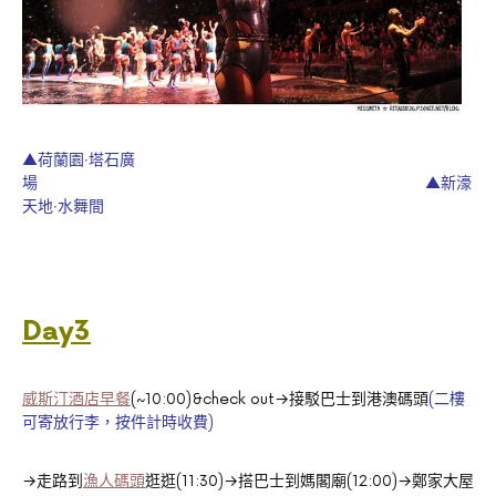
▲荷蘭園‧塔石廣
場 ▲新濠
天地‧水舞間
Day3
威斯汀酒店早餐
(~10:00)&check out→接駁巴士到港澳碼頭
(二樓
可寄放行李，按件計時收費)
→走路到
漁人碼頭
逛逛(11:30)→搭巴士到媽閣廟(12:00)→鄭家大屋