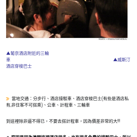
▲葡京酒店附近的三輪
車 ▲威斯汀
酒店穿梭巴士
當地交通：分步行、酒店接駁車、酒店穿梭巴士(有些是酒店私
有,非住客不可搭乘)、公車、計程車、三輪車
到這裡除非逼不得已，不要去搭計程車，因為價差非常的大!!!