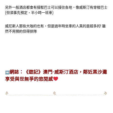
另外一般酒店都會有接駁巴士可以接往各地，像威斯汀有穿梭巴士
(但須事先預定，半小時一班車)
威尼斯人那些大咖的也有，但是過年時坐車的人真的是超多的! 雖
然不用預約但得排隊
網誌：
《遊記》澳門·威斯汀酒店，鄰近黑沙灘
➡
享受與世無爭的悠閒感