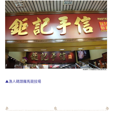
▲漁人碼頭羅馬競技場