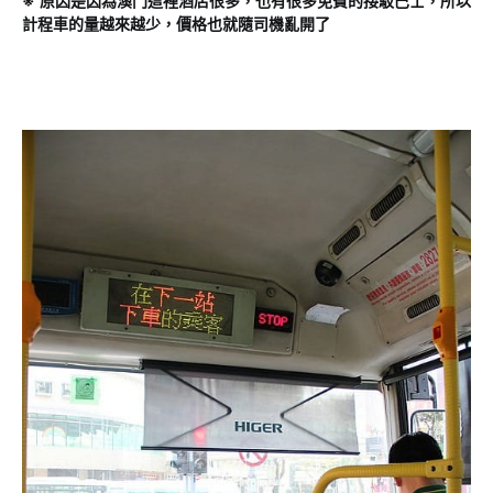
※ 原因是因為澳門這裡酒店很多，也有很多免費的接駁巴士，所以
計程車的量越來越少，價格也就隨司機亂開了