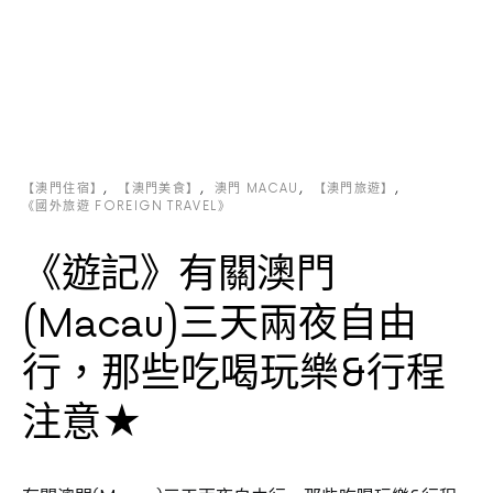
【澳門住宿】
【澳門美食】
澳門 MACAU
【澳門旅遊】
《國外旅遊 FOREIGN TRAVEL》
《遊記》有關澳門
(Macau)三天兩夜自由
行，那些吃喝玩樂&行程
注意★