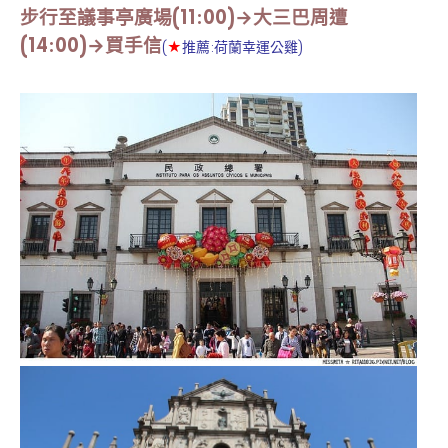
步行至議事亭廣場(11:00)→大三巴周遭
(14:00)→買手信
(
★
推薦:荷蘭幸運公雞)