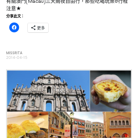
有關澳門(Macau)三天兩夜自由行，那些吃喝玩樂&行程
注意★
分享此文：
更多
MISSRITA
2014-04-15