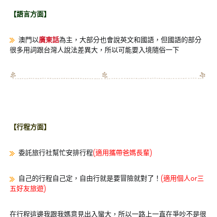
【語言方面】
澳門以
廣東話
為主，大部分也會說英文和國語，但國語的部分
很多用詞跟台灣人說法差異大，所以可能要入境隨俗一下
【行程方面】
委託旅行社幫忙安排行程
(適用攜帶爸媽長輩)
自己的行程自己定，自由行就是要冒險就對了！
(適用個人or三
五好友旅遊)
在行程這邊我跟我媽意見出入蠻大，所以一路上一直在爭吵不是很