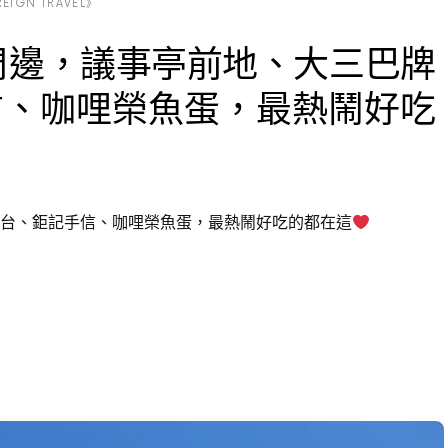
IGN TRAVEL》
周邊，議事亭前地、大三巴牌
信、咖哩榮魚蛋，最熱鬧好吃
砲台、鉅記手信、咖哩榮魚蛋，最熱鬧好吃的都在這