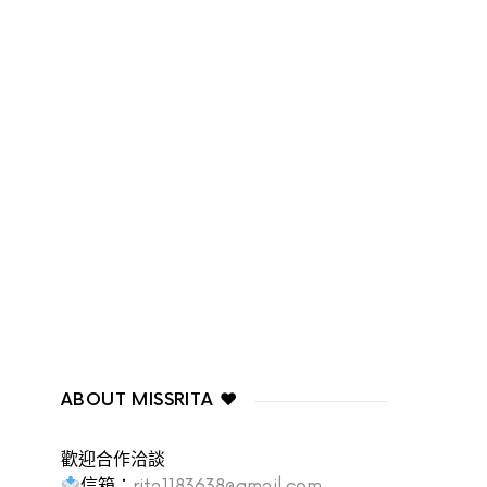
ABOUT MISSRITA ♥
歡迎合作洽談
信箱：
rita1183638@gmail.com