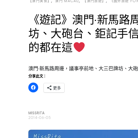
【澳門美食】
澳門 MACAU
【澳門旅遊】
《國外旅遊 FORE
《遊記》澳門‧新馬路
坊、大砲台、鉅記手
的都在這
澳門‧新馬路周邊，議事亭前地、大三巴牌坊、大
分享此文：
更多
MISSRITA
2014-06-05