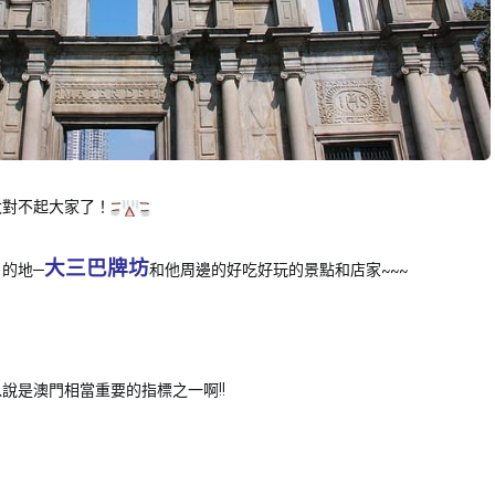
太對不起大家了！
大三巴牌坊
的地─
和他周邊的好吃好玩的景點和店家~~~
說是澳門相當重要的指標之一啊!!