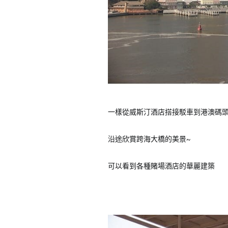
一樣從威斯汀酒店搭接駁車到港澳碼
沿途欣賞跨海大橋的美景~
可以看到各種賭場酒店的華麗建築