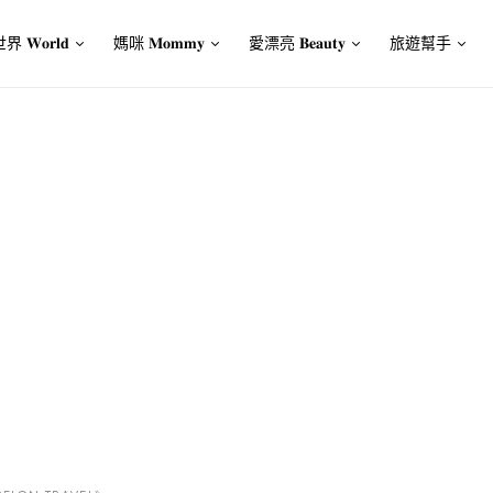
界 𝐖𝐨𝐫𝐥𝐝
媽咪 𝐌𝐨𝐦𝐦𝐲
愛漂亮 𝐁𝐞𝐚𝐮𝐭𝐲
旅遊幫手