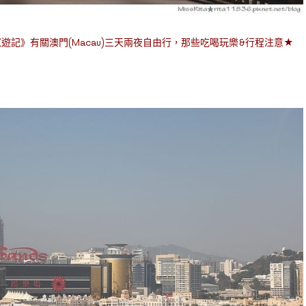
《遊記》有關澳門(Macau)三天兩夜自由行，那些吃喝玩樂&行程注意★