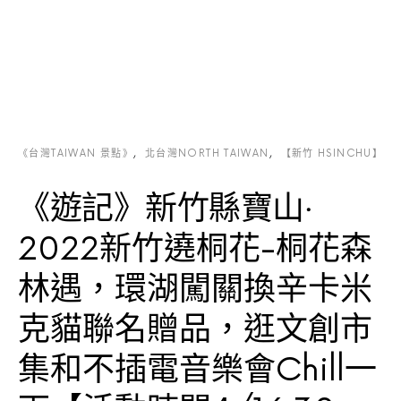
《台灣TAIWAN 景點》
北台灣NORTH TAIWAN
【新竹 HSINCHU】
《遊記》新竹縣寶山‧
2022新竹遶桐花-桐花森
林遇，環湖闖關換辛卡米
克貓聯名贈品，逛文創市
集和不插電音樂會Chill一