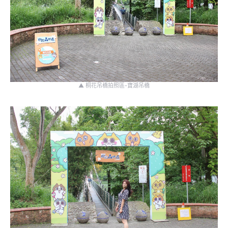
▲ 桐花吊橋拍照區-寶湖吊橋