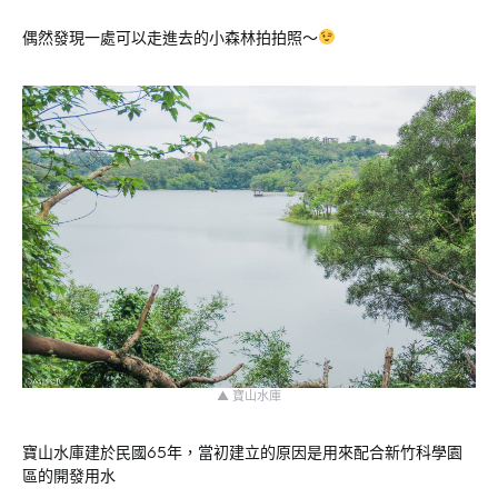
偶然發現一處可以走進去的小森林拍拍照～
▲ 寶山水庫
寶山水庫建於民國65年，當初建立的原因是用來配合新竹科學園
區的開發用水