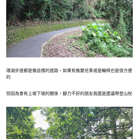
環湖步道都是像這樣的道路，如果有推嬰兒車或是輪椅也是很方便
的
但因為會有上坡下坡的關係，腳力不好的朋友我還是建議帶登山杖