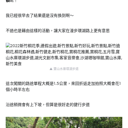
額
呢！
我已經很早去了結果還是沒有換到啊～
不過也是藉由這樣的活動，讓大家在漫步環湖路上更有意思
▲ 寶山水庫環湖步道
這次闖關的路途單程大概是1.5公里，來回折返走加拍照大概會花1
個小時半左右
沿途稍微會有上下坡，但算是很好走的健行步道