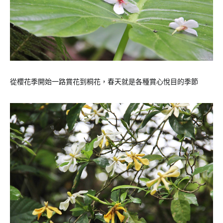
從櫻花季開始一路賞花到桐花，春天就是各種賞心悅目的季節