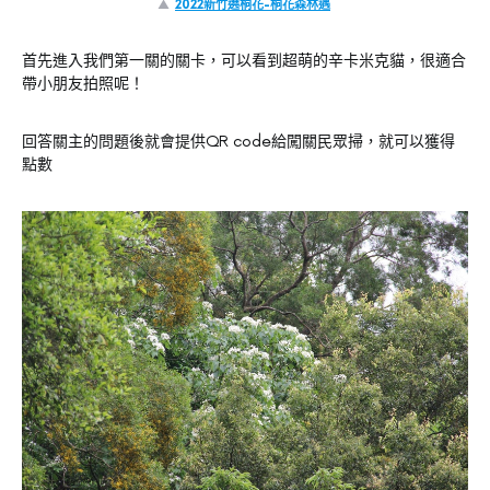
▲
2022新竹遶桐花-桐花森林遇
首先進入我們第一關的關卡，可以看到超萌的辛卡米克貓，很適合
帶小朋友拍照呢！
回答關主的問題後就會提供QR code給闖關民眾掃，就可以獲得
點數