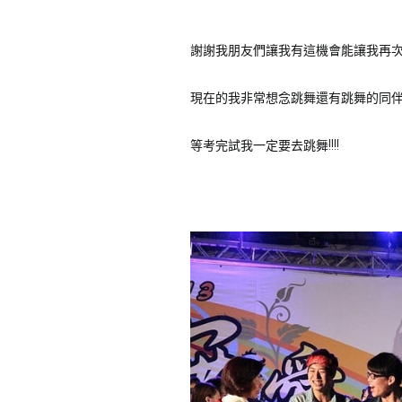
謝謝我朋友們讓我有這機會能讓我再
現在的我非常想念跳舞還有跳舞的同伴
等考完試我一定要去跳舞!!!!