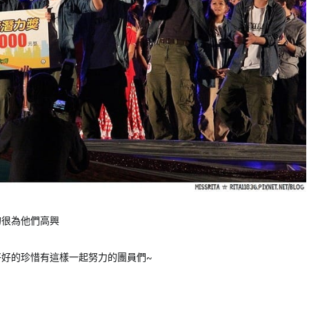
的很為他們高興
好的珍惜有這樣一起努力的團員們~