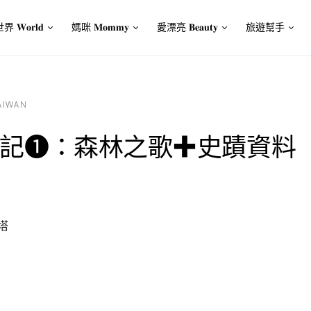
界 𝐖𝐨𝐫𝐥𝐝
媽咪 𝐌𝐨𝐦𝐦𝐲
愛漂亮 𝐁𝐞𝐚𝐮𝐭𝐲
旅遊幫手
AIWAN
記❶：森林之歌✚史蹟資料
塔