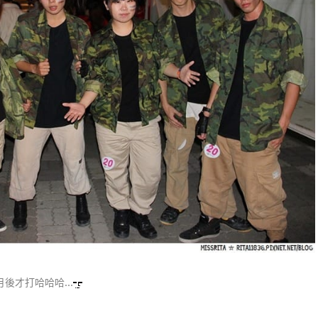
月後才打哈哈哈…