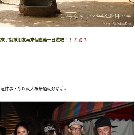
然來了就揪朋友再來個嘉義一日遊吧！！
這件事，所以就大概帶過就好哈哈~