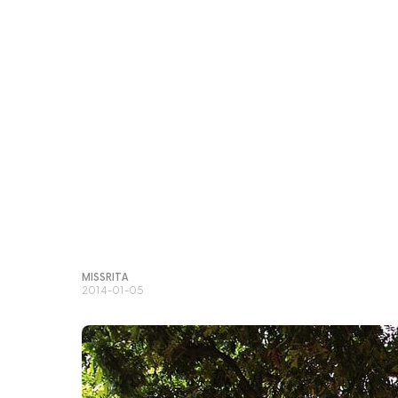
MISSRITA
2014-01-05