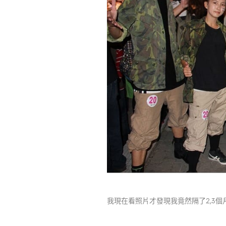
我現在看照片才發現我竟然隔了2,3個