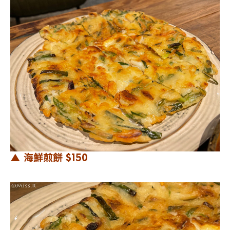
▲ 海鮮煎餅 $150