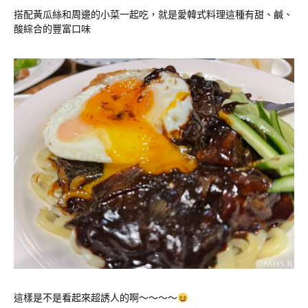
搭配黃瓜絲和周邊的小菜一起吃，就是愛韓式料理這種有甜、鹹、
酸綜合的豐富口味
這樣是不是看起來超誘人的啊～～～～