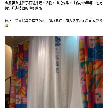
金煮韓食
提供了石鍋拌飯、鍋物、韓式炸雞、韓食小物等等，也有
提供許多特色的韓系飲品
價格上我覺得算是挺平價的，所以我們三個人就不小心點的有點多