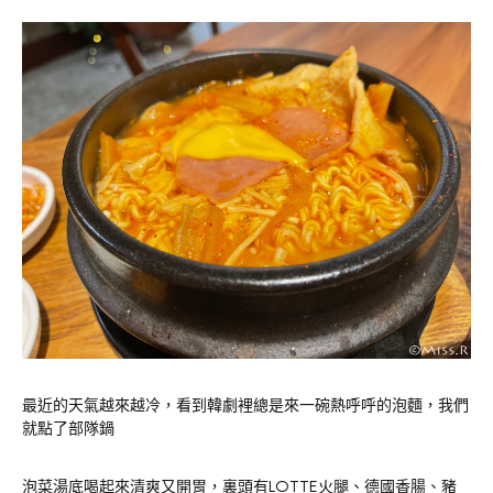
最近的天氣越來越冷，看到韓劇裡總是來一碗熱呼呼的泡麵，我們
就點了部隊鍋
泡菜湯底喝起來清爽又開胃，裏頭有LOTTE火腿、德國香腸、豬