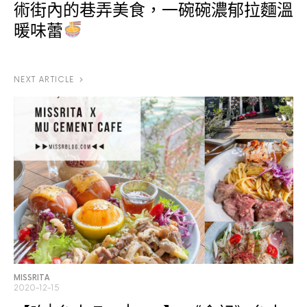
術街內的巷弄美食，一碗碗濃郁拉麵溫
暖味蕾
NEXT ARTICLE
MISSRITA
2020-12-15