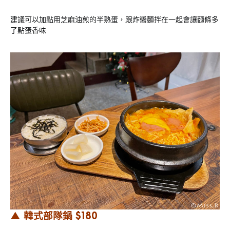
建議可以加點用芝麻油煎的半熟蛋，跟炸醬麵拌在一起會讓麵條多
了點蛋香味
▲ 韓式部隊鍋 $180