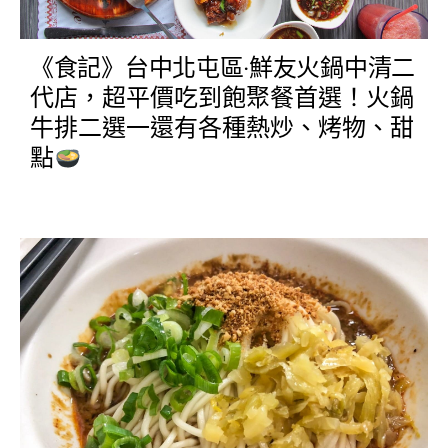
《食記》台中北屯區‧鮮友火鍋中清二
代店，超平價吃到飽聚餐首選！火鍋
牛排二選一還有各種熱炒、烤物、甜
點