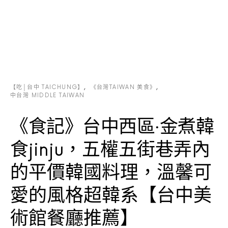
【吃│台中 TAICHUNG】
《台灣TAIWAN 美食》
中台灣 MIDDLE TAIWAN
《食記》台中西區‧金煮韓
食jinju，五權五街巷弄內
的平價韓國料理，溫馨可
愛的風格超韓系【台中美
術館餐廳推薦】