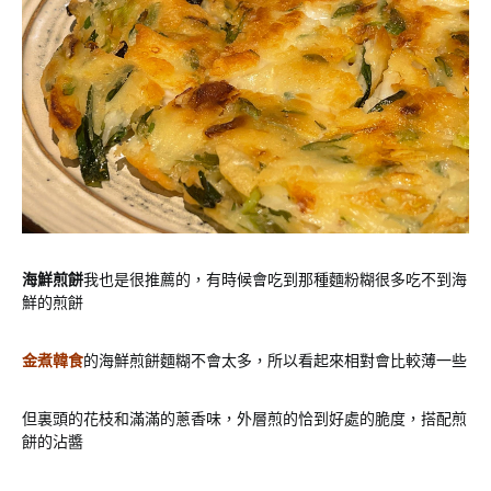
海鮮煎餅
我也是很推薦的，有時候會吃到那種麵粉糊很多吃不到海
鮮的煎餅
金煮韓食
的海鮮煎餅麵糊不會太多，所以看起來相對會比較薄一些
但裏頭的花枝和滿滿的蔥香味，外層煎的恰到好處的脆度，搭配煎
餅的沾醬