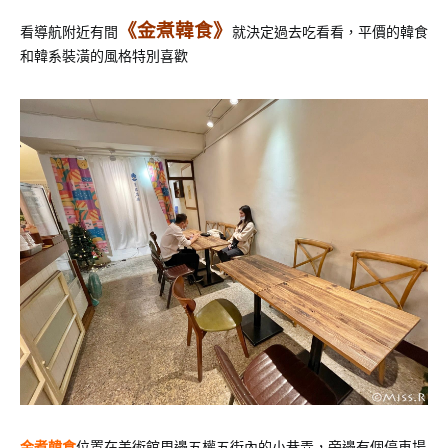
《金煮韓食》
看導航附近有間
就決定過去吃看看，平價的韓食
和韓系裝潢的風格特別喜歡
金煮韓食
位置在美術館周邊五權五街內的小巷弄，旁邊有個停車場