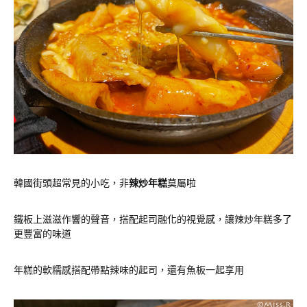
韓國街頭超常見的小吃，非
辣炒年糕
莫屬啦
鐵板上滋滋作響的聲音，搭配起司融化的視覺感，讓辣炒年糕多了
更豐富的味道
年糕的軟糯感搭配帶點辣味的起司，還有魚板一起享用