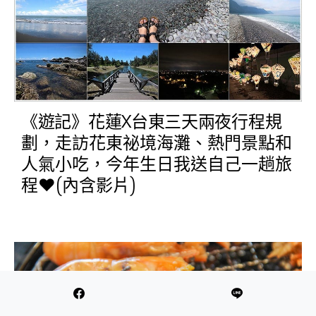
《遊記》花蓮X台東三天兩夜行程規
劃，走訪花東祕境海灘、熱門景點和
人氣小吃，今年生日我送自己一趟旅
程♥(內含影片)