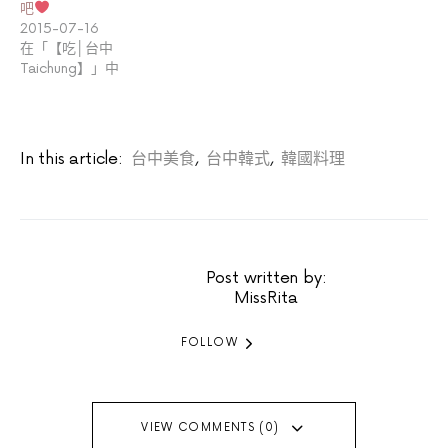
吧
2015-07-16
在「【吃│台中
Taichung】」中
In this article:
台中美食
,
台中韓式
,
韓國料理
Post written by:
MissRita
FOLLOW
VIEW COMMENTS (0)