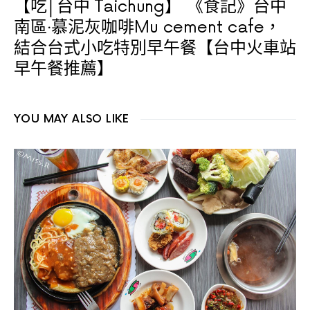
【吃│台中 Taichung】
《食記》台中
南區‧慕泥灰咖啡Mu cement cafe，
結合台式小吃特別早午餐【台中火車站
早午餐推薦】
YOU MAY ALSO LIKE