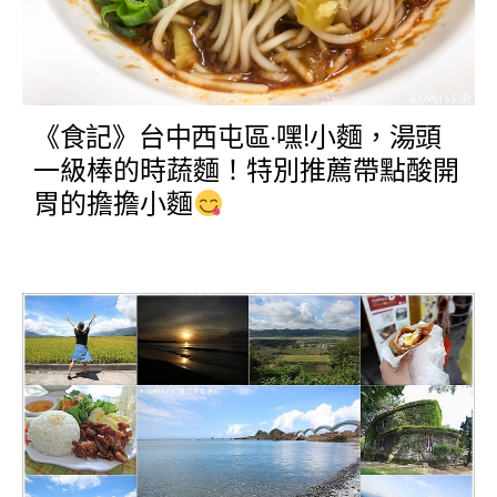
《食記》台中西屯區‧嘿!小麵，湯頭
一級棒的時蔬麵！特別推薦帶點酸開
胃的擔擔小麵