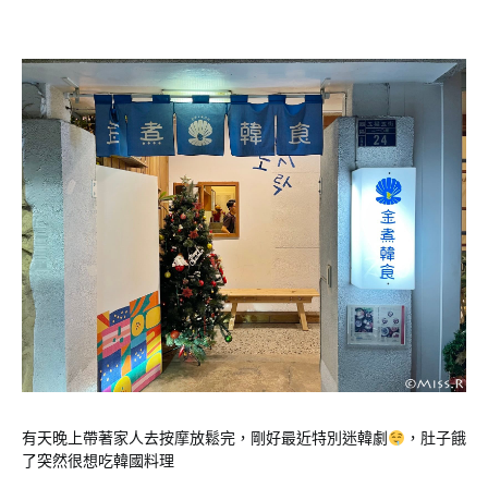
有天晚上帶著家人去按摩放鬆完，剛好最近特別迷韓劇
，肚子餓
了突然很想吃韓國料理