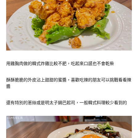
用雞胸肉做的韓式炸雞比較不肥，吃起來口感也不會乾柴
酥酥脆脆的外皮沾上甜甜的蜜醬，喜歡吃辣的朋友可以挑戰看看辣
醬
還有特別的蔥絲或是明太子鍋巴起司，一般韓式料理較少看到的