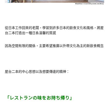
從日本工作回來的老闆，學習到許多日本的飲食文化和風格，將屋
台二本打造出一種日系溫馨的質感
因為空間有限的關係，主要希望推廣以外帶文化為主的新飲食概念
屋台二本的中心思想以及想要傳達的精神：
「レストランの味をお持ち帰り」