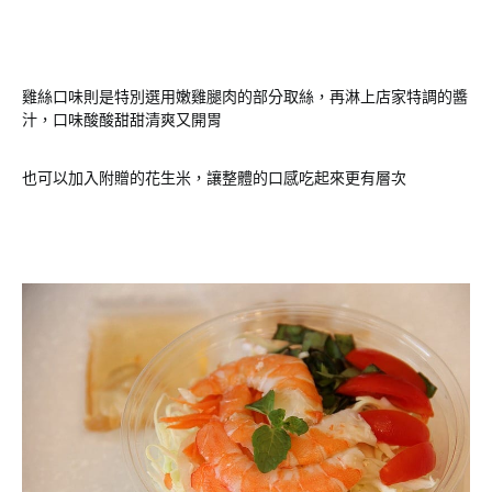
雞絲口味則是特別選用嫩雞腿肉的部分取絲，再淋上店家特調的醬
汁，口味酸酸甜甜清爽又開胃
也可以加入附贈的花生米，讓整體的口感吃起來更有層次