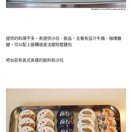
提供的料理不多，有提供沙拉、飲品，主餐有茄汁牛腩、咖哩雞
腿，可以配上飯糰或是法國短棍麵包
吧台前有各式各樣的飲料和沙拉