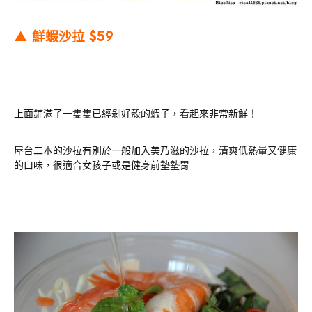
▲ 鮮蝦沙拉 $59
上面鋪滿了一隻隻已經剝好殼的蝦子，看起來非常新鮮！
屋台二本的沙拉有別於一般加入美乃滋的沙拉，清爽低熱量又健康
的口味，很適合女孩子或是健身前墊墊胃