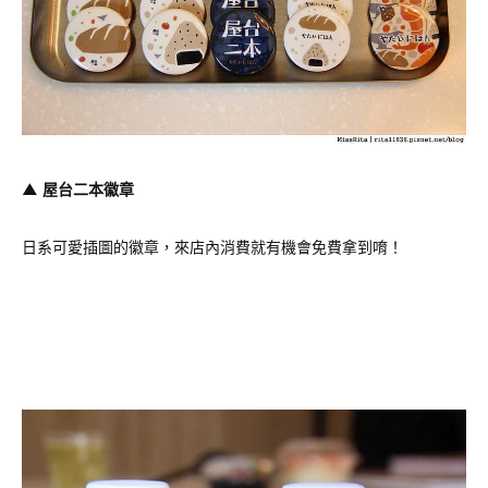
▲ 屋台二本徽章
日系可愛插圖的徽章，來店內消費就有機會免費拿到唷！