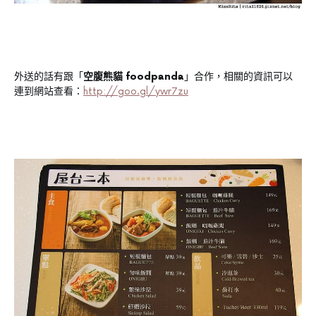
外送的話有跟「
空腹熊貓 foodpanda
」合作，相關的資訊可以
連到網站查看：
http://goo.gl/ywr7zu