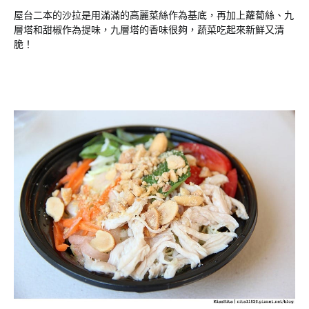
屋台二本的沙拉是用滿滿的高麗菜絲作為基底，再加上蘿蔔絲、九
層塔和甜椒作為提味，九層塔的香味很夠，蔬菜吃起來新鮮又清
脆！