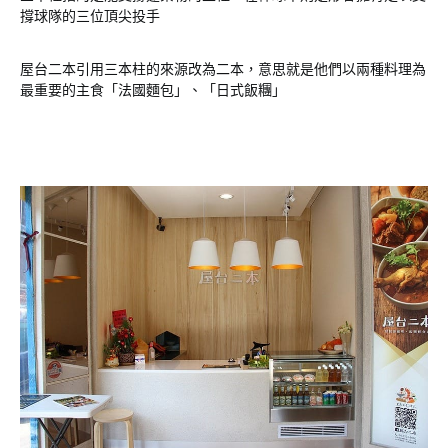
撐球隊的三位頂尖投手
屋台二本引用三本柱的來源改為二本，意思就是他們以兩種料理為
最重要的主食「法國麵包」、「日式飯糰」