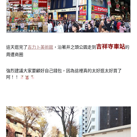
吉祥寺車站
這天逛完了
吉力卜美術館
，沿著井之頭公園走到
的
周遭商圈
強烈建議大家要顧好自己錢包，因為這裡真的太好逛太好買了
阿！！