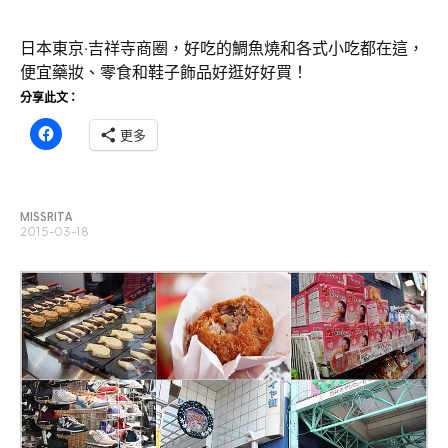
日本東京‧吉祥寺商圈，好吃的鯛魚燒和各式小吃都在這，
便宜藥妝、零食和鞋子飾品好逛好好買！
分享此文：
更多
MISSRITA
2015-03-18