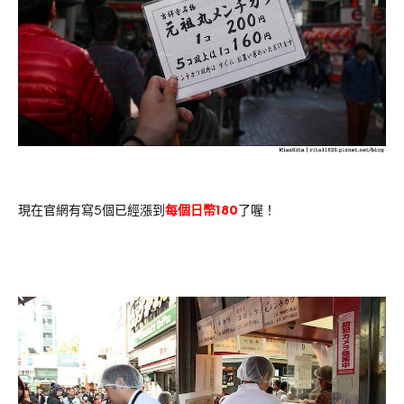
現在官網有寫5個已經漲到
每個日幣180
了喔！