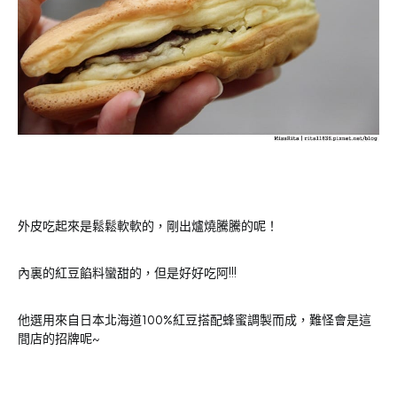
外皮吃起來是鬆鬆軟軟的，剛出爐燒騰騰的呢！
內裏的紅豆餡料蠻甜的，但是好好吃阿!!!
他選用來自日本北海道100%紅豆搭配蜂蜜調製而成，難怪會是這
間店的招牌呢~