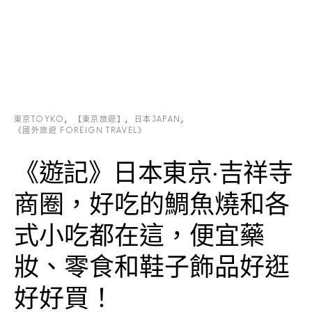
東京TOYKO
【東京旅遊】
日本JAPAN
《國外旅遊 FOREIGN TRAVEL》
《遊記》日本東京‧吉祥寺
商圈，好吃的鯛魚燒和各
式小吃都在這，便宜藥
妝、零食和鞋子飾品好逛
好好買！