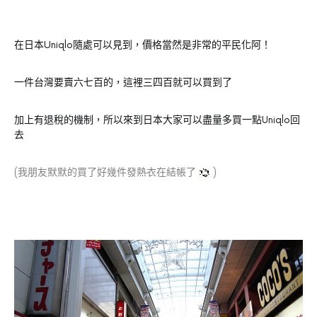
在日本Uniqlo隨處可以見到，價格當然是非常的平民化阿！
一件台灣要賣六七百的，這裡三四百就可以買到了
加上有退稅的機制，所以來到日本大家可以盡量多買一點
回
Uniqlo
去
(我朋友默默的買了好幾件發熱衣在結帳了
)