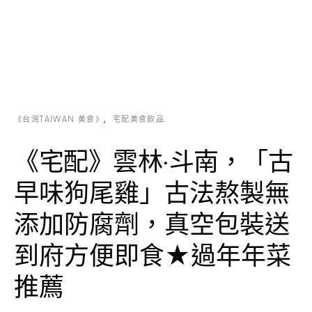
《台灣TAIWAN 美食》
宅配美食飲品
《宅配》雲林‧斗南，「古
早味狗尾雞」古法熬製無
添加防腐劑，真空包裝送
到府方便即食★過年年菜
推薦