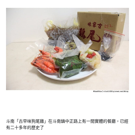
斗南「古早味狗尾雞」在斗南鎮中正路上有一間實體的餐廳，已經
有二十多年的歷史了