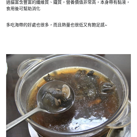
過貓富含豐富的纖維質、鐵質，營養價值非常高，本身帶有黏液，
食用後可幫助消化
多吃海帶的好處也很多，而且熱量也很低又有飽足感~