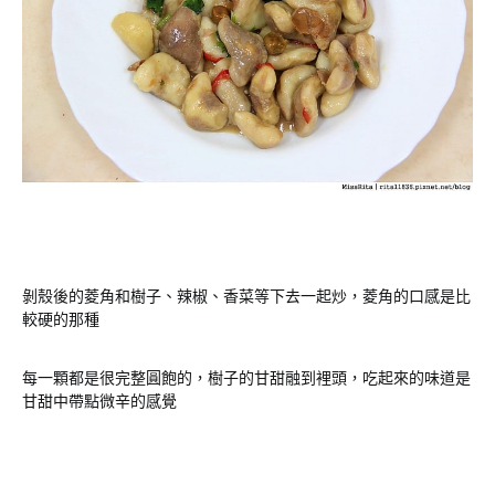
剝殼後的菱角和樹子、辣椒、香菜等下去一起炒，菱角的口感是比
較硬的那種
每一顆都是很完整圓飽的，樹子的甘甜融到裡頭，吃起來的味道是
甘甜中帶點微辛的感覺