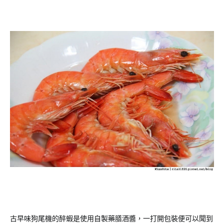
古早味狗尾機的醉蝦是使用自製藥膳酒醬，一打開包裝便可以聞到