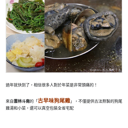
過年就快到了，相信很多人對於年菜是非常頭痛的！
古早味狗尾雞
來自
雲林斗南
的「
」，不僅提供古法熬製的狗尾
雞湯和小菜，還可以真空包裝全省宅配