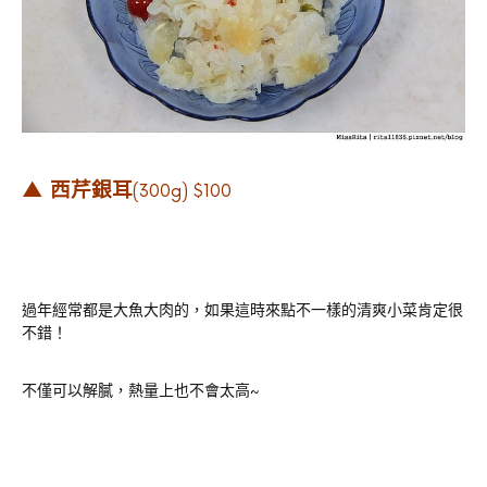
▲ 西芹銀耳
(300g) $100
過年經常都是大魚大肉的，如果這時來點不一樣的清爽小菜肯定很
不錯！
不僅可以解膩，熱量上也不會太高~