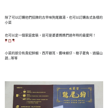
除了可以訂購他們招牌的古早味狗尾雞湯，也可以訂購各式各樣的
小菜
也可以定一個家庭套裝，這可是婆婆媽媽們過年時的最愛阿！
小菜的部分有貴妃醉蝦、西芹銀耳、醬味蛽仔、樹子菱角、過貓山
蔬…等等