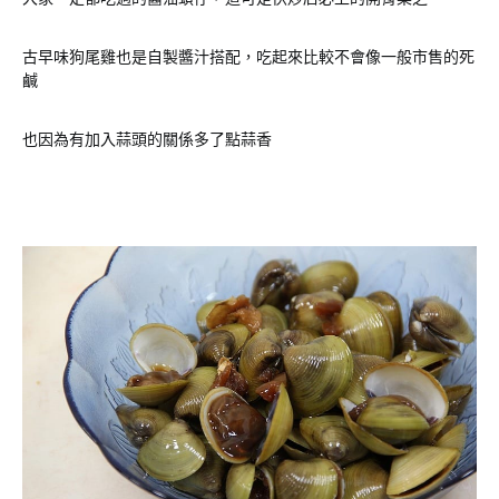
古早味狗尾雞也是自製醬汁搭配，吃起來比較不會像一般市售的死
鹹
也因為有加入蒜頭的關係多了點蒜香