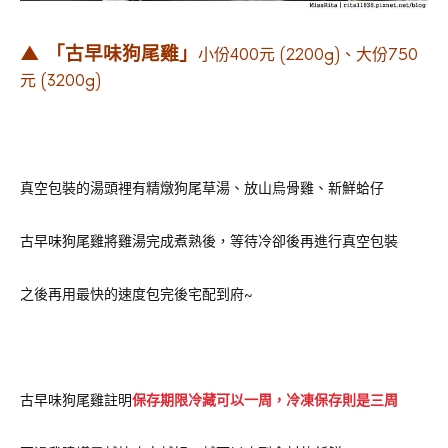
▲ 「古早味狗尾雞」
小份400元 (2200g)、大份750
元 (3200g)
真空包裝的湯頭裡有精燉狗尾草湯、放山烏骨雞、新鮮蛤仔
古早味狗尾雞將雞湯完成煮熟後，等待冷卻後再進行真空包裝
之後再用最快的速度包完後宅配到府~
古早味狗尾雞註明
保存期限冷藏可以一周，冷凍保存則是三周