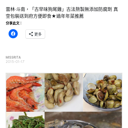
雲林‧斗南，「古早味狗尾雞」古法熬製無添加防腐劑 真
空包裝送到府方便即食★過年年菜推薦
分享此文：
更多
MISSRITA
2015-01-17