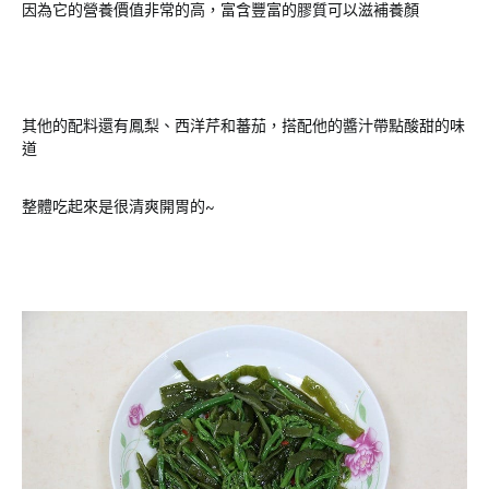
因為它的營養價值非常的高，富含豐富的膠質可以滋補養顏
其他的配料還有鳳梨、西洋芹和蕃茄，搭配他的醬汁帶點酸甜的味
道
整體吃起來是很清爽開胃的~