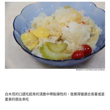
白木耳的口感吃起來的清脆中帶點彈性的，我覺得蠻適合長輩或是
愛美的朋友來吃