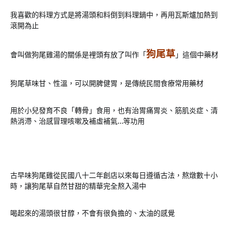
我喜歡的料理方式是將湯頭和料倒到料理鍋中，再用瓦斯爐加熱到
滾開為止
狗尾草
會叫做狗尾雞湯的關係是裡頭有放了叫作「
」這個中藥材
狗尾草味甘、性溫，可以開脾健胃，是傳統民間食療常用藥材
用於小兒發育不良「轉骨」食用，也有治胃痛胃炎、筋肌炎症、清
熱消滯、治感冒理咳嗽及補虛補氣…等功用
古早味狗尾雞從民國八十二年創店以來每日遵循古法，熬燉數十小
時，讓狗尾草自然甘甜的精華完全熬入湯中
喝起來的湯頭很甘醇，不會有很負擔的、太油的感覺