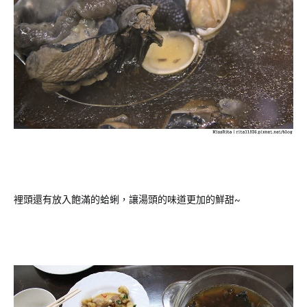
裡頭還有放入飽滿的蛤蜊，讓湯頭的味道更加的鮮甜~