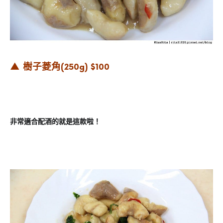
▲ 樹子菱角
(250g) $100
非常適合配酒的就是這款啦！