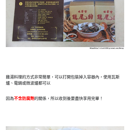
雞湯料理的方式非常簡單，可以打開包裝掉入容器內，使用瓦斯
爐、電鍋或微波爐都可以
因為
不含防腐劑
的關係，所以收到後要盡快享用完畢！