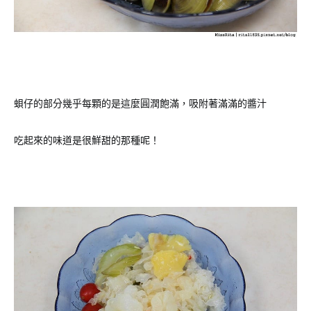
蛽仔的部分幾乎每顆的是這麼圓潤飽滿，吸附著滿滿的醬汁
吃起來的味道是很鮮甜的那種呢！