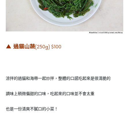
▲ 過貓山蔬
(250g) $100
涼拌的過貓和海帶一起炒拌，整體的口感吃起來是很清脆的
調味上稍微偏甜的口味，吃起來的口味並不會太重
也是一份清爽不膩口的小菜！