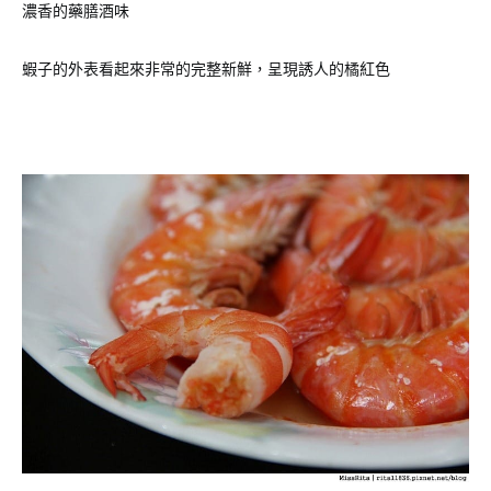
濃香的藥膳酒味
蝦子的外表看起來非常的完整新鮮，呈現誘人的橘紅色