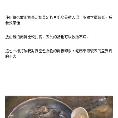
使用精選放山飼養活動量足的白毛烏骨雞入湯，脂肪含量較低、補
養效果佳
放山雞的肉質比較扎實，煮久的話也可以軟嫩不爛~
這也一樣打破我對真空包食物的刻板印象，吃起來跟現煮的差異真
的不大