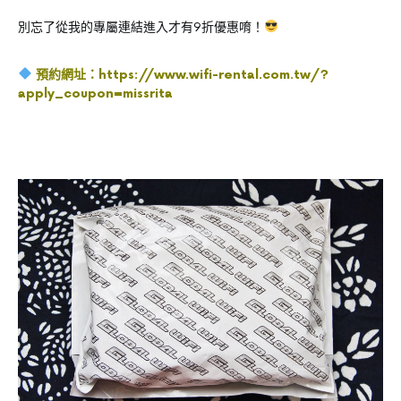
別忘了從我的專屬連結進入才有9折優惠唷！
預約網址：
https://www.wifi-rental.com.tw/?
apply_coupon=missrita