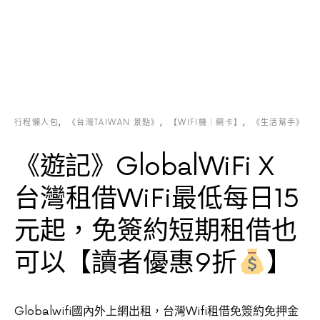
行程懶人包
《台灣TAIWAN 景點》
【WIFI機｜網卡】
《生活幫手》
《遊記》GlobalWiFi X
台灣租借WiFi最低每日15
元起，免簽約短期租借也
可以【讀者優惠9折
】
Globalwifi國內外上網出租，台灣Wifi租借免簽約免押金