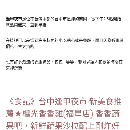
逢甲夜市
是位在台灣中部的台中市區裡的商圈，從下午2,3點開始
就熱鬧起來一直到半夜
在這裡可以品嘗到許多特色的小吃點心或是餐廳，而且因為近學區
價格不會太貴的
也有許多潮流的衣服飾品、包包…等等，都可以讓人花很多時間在
這裡逛街
《食記》台中逢甲夜市‧新美食推
薦★繼光香香雞(福星店) 香香蔬
果吧，新鮮蔬果沙拉配上剛炸好