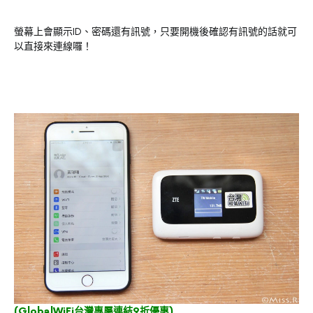
螢幕上會顯示ID、密碼還有訊號，只要開機後確認有訊號的話就可
以直接來連線囉！
(
GlobalWiFi台灣專屬連結9折優惠
)