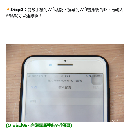
Step2：
開啟手機的Wifi功能，搜尋到Wifi機背後的ID，再輸入
密碼就可以連線囉！
(
GlobalWiFi台灣專屬連結9折優惠
)