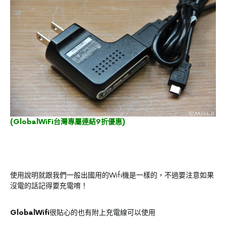
(
GlobalWiFi台灣專屬連結9折優惠
)
使用說明就跟我們一般出國用的Wifi機是一樣的，不過要注意如果
沒電的話記得要充電唷！
GlobalWifi
很貼心的也有附上充電線可以使用