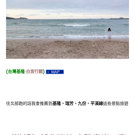
(台灣基隆‧
白宮行館
)
往北部跑的話我會推薦到
基隆、瑞芳、九份、平溪線
這些景點旅遊