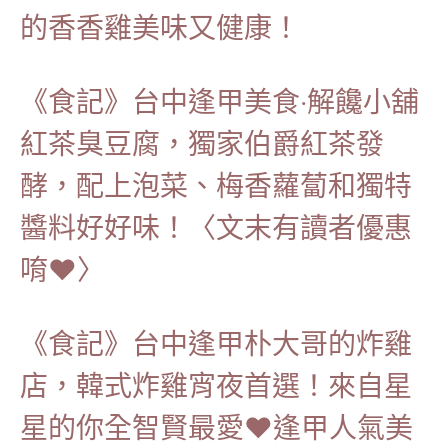
的香香雞美味又健康！
《食記》台中逢甲美食‧解饞小舖
紅茶臭豆腐，獨家伯爵紅茶發
酵，配上泡菜、梅香蘿蔔和獨特
醬料好好味！〈文末有讀者優惠
唷♥〉
《食記》台中逢甲朴大哥的炸雞
店，韓式炸雞宵夜首選！來自星
星的你全智賢最愛♥逢甲人氣美