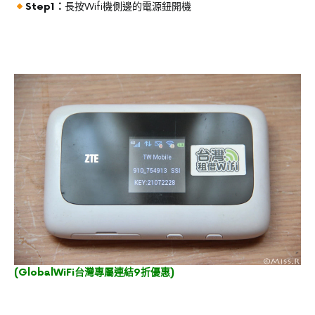
Step1：
長按Wifi機側邊的電源鈕開機
(
GlobalWiFi台灣專屬連結9折優惠
)