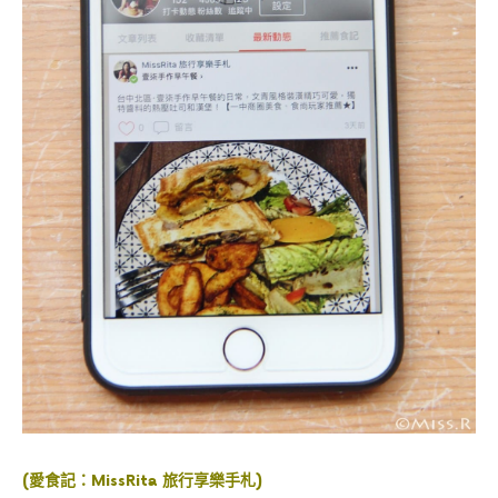
(愛食記：
MissRita 旅行享樂手札
)