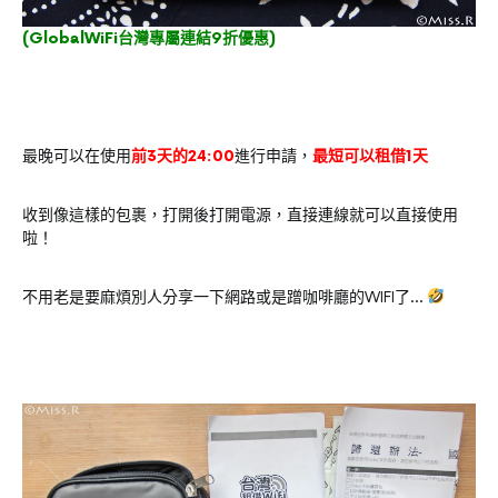
(
GlobalWiFi台灣專屬連結9折優惠
)
最晚可以在使用
前3天的24:00
進行申請，
最短可以租借1天
收到像這樣的包裹，打開後打開電源，直接連線就可以直接使用
啦！
不用老是要麻煩別人分享一下網路或是蹭咖啡廳的WIFI了…