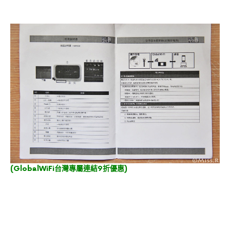
(
GlobalWiFi台灣專屬連結9折優惠
)