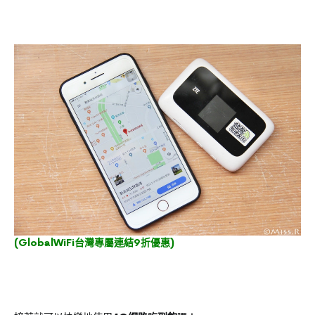
(
GlobalWiFi台灣專屬連結9折優惠
)