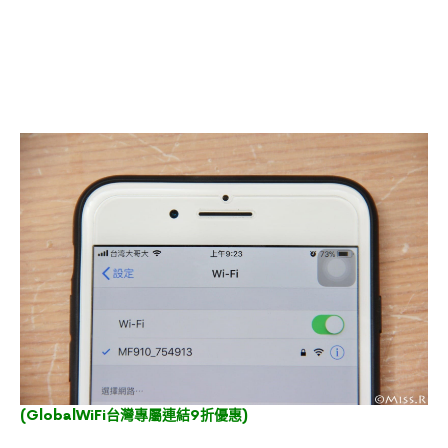
(
GlobalWiFi台灣專屬連結9折優惠
)