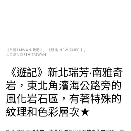
《台灣TAIWAN 景點》
【新北 NEW TAIPEI】
北台灣NORTH TAIWAN
《遊記》新北瑞芳‧南雅奇
岩，東北角濱海公路旁的
風化岩石區，有著特殊的
紋理和色彩層次★