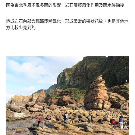
因為東北季風多風多雨的影響，岩石層經風化作用及雨水侵蝕後
造成岩石內部含鐵礦逐漸氧化，形成柔滑的帶狀花紋，也是其他地
方比較少見到的