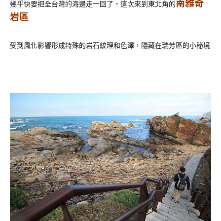
南雅奇
幾乎快要把全台灣的海邊走一回了，這次來到東北角的
岩區
受到風化影響形成特殊的岩石紋理和色澤，隱藏在瑞芳區的小秘境