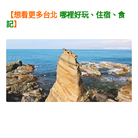
【想看更多
台北
哪裡好玩
、
住宿
、
食
記
】