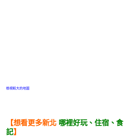
檢視較大的地圖
【想看更多
新北
哪裡好玩
、
住宿
、
食
記
】