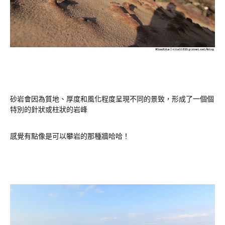
砂岩會因為質地、厚度和風化程度呈現不同的景致，形成了一個個
特別的針狀或柱狀的岩峰
感覺有點像是可以攀岩的那種牆哈哈！