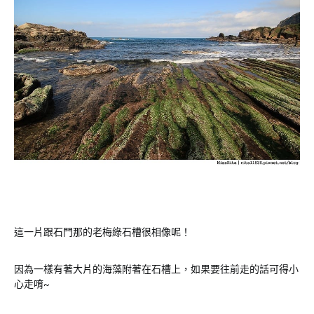
這一片跟石門那的老梅綠石槽很相像呢！
因為一樣有著大片的海藻附著在石槽上，如果要往前走的話可得小
心走唷~