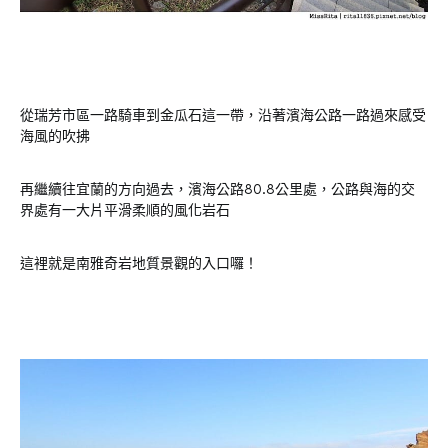
從瑞芳市區一路騎車到金瓜石這一帶，沿著濱海公路一路過來感受
海風的吹拂
再繼續往宜蘭的方向過去，濱海公路80.8公里處，公路與海的交
界處有一大片平滑柔順的風化岩石
這裡就是南雅奇岩地質景觀的入口囉！