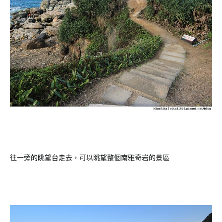
往一旁的眺望台走去，可以眺望整個南雅奇岩的景區