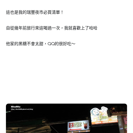
這也是我的瑞豐夜市必買清單！
自從幾年前旅行來這喝過一次，我就喜歡上了哈哈
他家的黑糖不會太甜，QQ的很好吃～