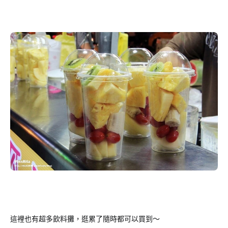
這裡也有超多飲料攤，逛累了隨時都可以買到～