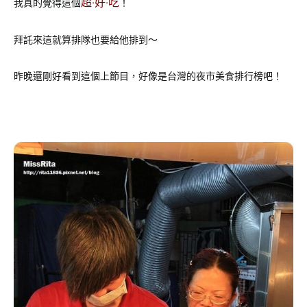
超‧好‧吃
我真的覺得這個
！
拜託來這就算排隊也要給他排到～
昨晚還剛好看到這個上節目，好像是台灣的夜市美食排行榜吧！