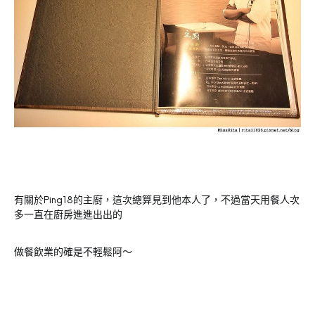
有關於Ping18的主廚，這次總算見到他本人了，不過當天用餐人次
多一直在廚房進進出出的
做餐飲業的確是不輕鬆阿～