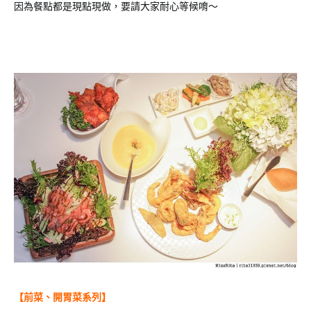
因為餐點都是現點現做，要請大家耐心等候唷～
【前菜、開胃菜系列】