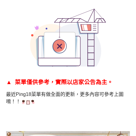
▲ 菜單僅供參考，實際以店家公告為主。
最近Ping18菜單有做全面的更新，
更多內容可參考上圖
唷！！