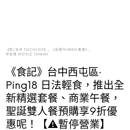
【吃│台中 TAICHUNG】
《台灣TAIWAN 美食》
中台灣 MIDDLE TAIWAN
《食記》台中西屯區‧
Ping18 日法輕食，推出全
新精選套餐、商業午餐，
聖誕雙人餐預購享9折優
惠呢！【⚠暫停營業】