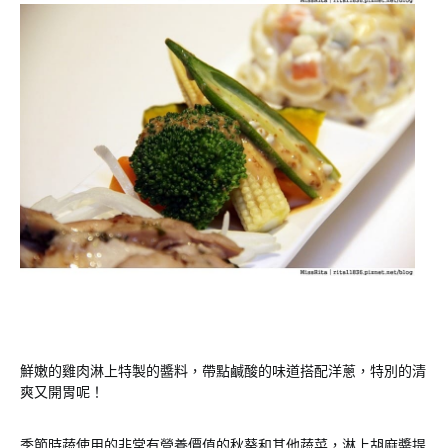
鮮嫩的雞肉淋上特製的醬料，帶點鹹酸的味道搭配洋蔥，特別的清
爽又開胃呢！
季節時蔬使用的非常有營養價值的秋葵和其他蔬菜，淋上胡麻醬提