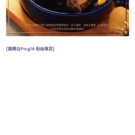
(圖轉自
Ping18 粉絲專頁
)