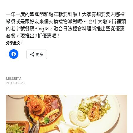
一年一度的聖誕節和跨年就要到啦！大家有想要要去哪裡
聚餐或是跟好友來個交換禮物派對呢～ 台中大墩18街裡頭
的老字號餐廳Ping18，融合日法輕食料理新推出聖誕優惠
套餐，現推出9折優惠喔！
分享此文：
更多
MISSRITA
2017-12-23