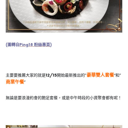
(圖轉自
Ping18 粉絲專頁
)
豪華雙人套餐
主要要推薦大家的就是
12/15
開始最新推出的”
“和”
商業午餐
”
無論是要浪漫約會的飽足套餐，或是中午時段的小資聚會都有呢！