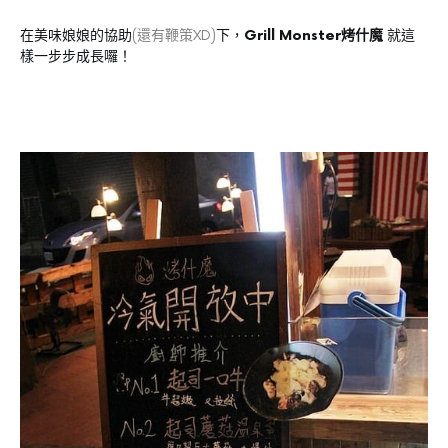
在美味娘娘的協助
(還有鞭策XD)
下，
Grill Monster烤什魔
就這
樣一步步成長囉！