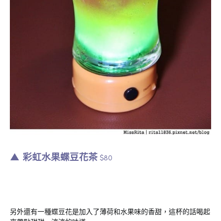
▲ 彩虹水果蝶豆花茶
$80
另外還有一種蝶豆花是加入了薄荷和水果味的香甜，這杯的話喝起