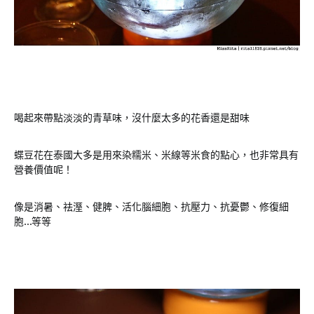
喝起來帶點淡淡的青草味，沒什麼太多的花香還是甜味
蝶豆花在泰國大多是用來染糯米、米線等米食的點心，也非常具有
營養價值呢！
像是消暑、祛溼、健脾、活化腦細胞、抗壓力、抗憂鬱、修復細
胞…等等