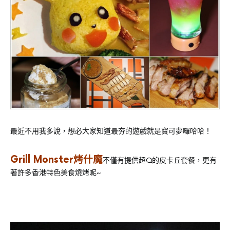
最近不用我多說，想必大家知道最夯的遊戲就是寶可夢囉哈哈！
Grill Monster烤什魔
不僅有提供超Q的皮卡丘套餐，更有
著許多香港特色美食燒烤呢~