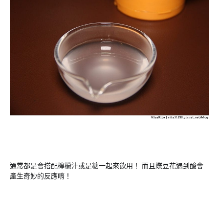
通常都是會搭配檸檬汁或是糖一起來飲用！ 而且蝶豆花遇到酸會
產生奇妙的反應唷！