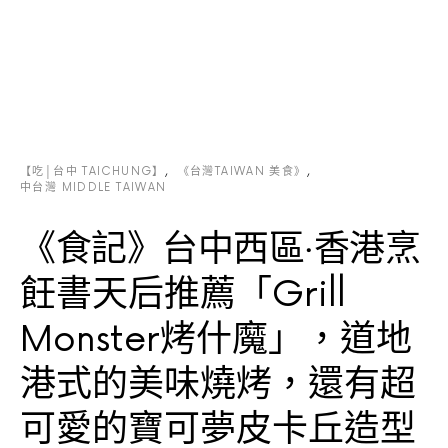
【吃│台中 TAICHUNG】
《台灣TAIWAN 美食》
中台灣 MIDDLE TAIWAN
《食記》台中西區‧香港烹
飪書天后推薦「Grill
Monster烤什魔」，道地
港式的美味燒烤，還有超
可愛的寶可夢皮卡丘造型