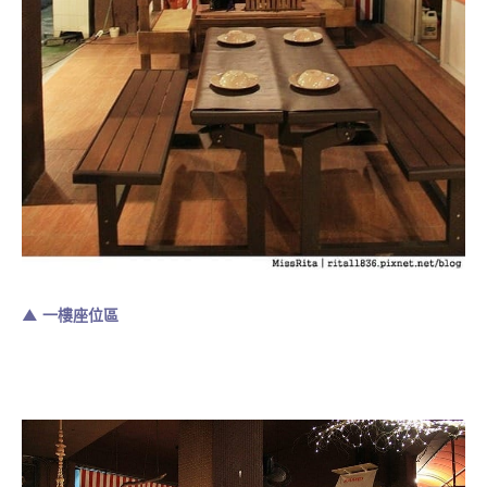
▲ 一樓座位區