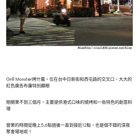
Grill Monster烤什魔，位在台中日新街和西屯路的交叉口，大大的
紅色廣告布廉特別顯眼
剛開業不到三個月，主要提供港式口味的燒烤和一些特色的創意料
理
營業的時間從晚上5,6點過後一直到接近12點，也是個不錯的深夜
聚會場地呢！