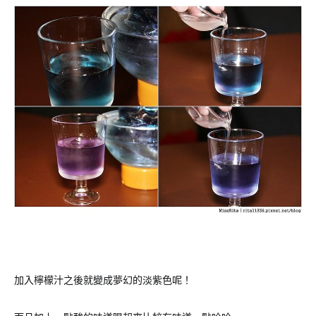
加入檸檬汁之後就變成夢幻的淡紫色呢！