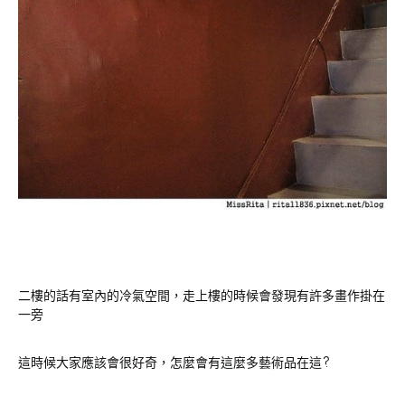
二樓的話有室內的冷氣空間，走上樓的時候會發現有許多畫作掛在
一旁
這時候大家應該會很好奇，怎麼會有這麼多藝術品在這?