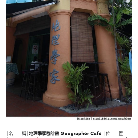
│名 稱│
地理學家咖啡館 Geographér Café
│位 置