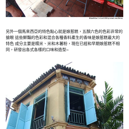
另外一個馬來西亞的特色點心就是娘惹糕，五顏六色的色彩非常的
搶眼 這些鮮豔的色彩和混合各種香料產生的香味是娘惹糕最大的
特色 成分主要是糯米、米和木薯粉，現在已經和早期娘惹糕不相
同，研發出各式各樣的口味和造型~