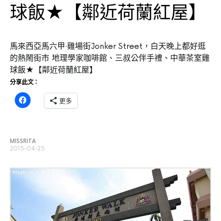
球飯★【鄰近荷蘭紅屋】
馬來西亞馬六甲‧雞場街Jonker Street，白天晚上都好逛
的熱鬧街市 地理學家咖啡館、三叔公伴手禮、中華茶室雞
球飯★【鄰近荷蘭紅屋】
分享此文：
更多
MISSRITA
2015-04-25