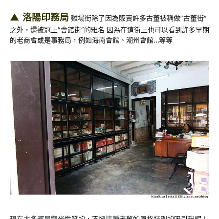
▲ 洛陽印務局
雞場街除了因為販賣許多古董被稱做”古董街”
之外，還被冠上”會館街”的雅名 因為在這街上也可以看到許多早期
的老商會或是事務局，例如海南會館、潮州會館…等等