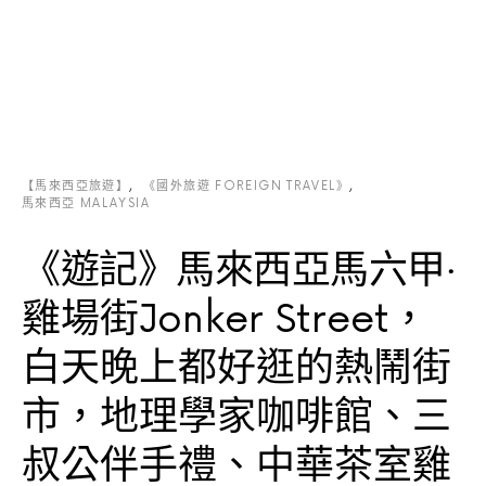
【馬來西亞旅遊】
《國外旅遊 FOREIGN TRAVEL》
馬來西亞 MALAYSIA
《遊記》馬來西亞馬六甲‧
雞場街Jonker Street，
白天晚上都好逛的熱鬧街
市，地理學家咖啡館、三
叔公伴手禮、中華茶室雞