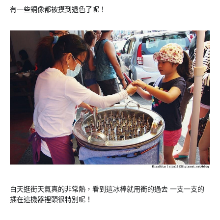
有一些銅像都被摸到退色了呢！
白天逛街天氣真的非常熱，看到這冰棒就用衝的過去 一支一支的
插在這機器裡頭很特別呢！