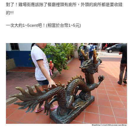
對了！雞場街應該除了餐廳裡頭有廁所，外頭的廁所都是要收錢
的!!!
一次大約1~5cent吧！(相當於台幣1~5元)