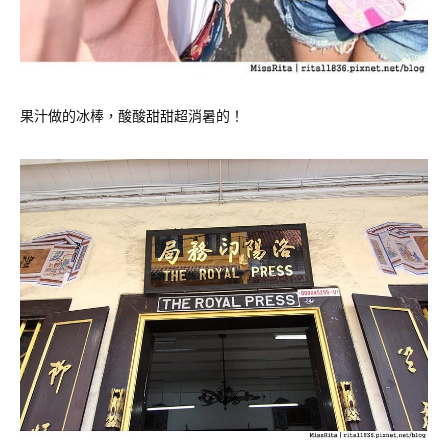
果汁做的冰棒，酸酸甜甜超消暑的！