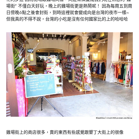
場街” 不僅白天好玩，晚上的雞場街更是熱鬧呢！ 因為每周五到周
日傍晚6點之後會封街，到時這裡就會變成向是台灣的夜市一樣~
但我真的不得不說，台灣的小吃是沒有任何國家比的上的哈哈哈
雞場街上的商店很多，賣的東西有些感覺跟墾丁大街上的很像