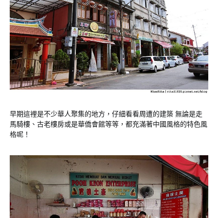
早期這裡是不少華人聚集的地方，仔細看看周遭的建築 無論是走
馬騎樓、古老樓房或是華僑會館等等，都充滿著中國風格的特色風
格呢！