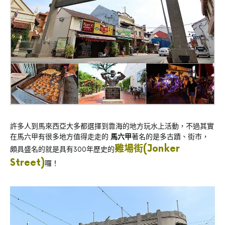
許多人到馬來西亞大多都選擇到靠海的地方玩水上活動，不過其實
在馬六甲有很多地方值得走走的
馬六甲
著名的是多古蹟、街市，
雞場街(Jonker
頗具盛名的就是具有300年歷史的
Street)
囉！