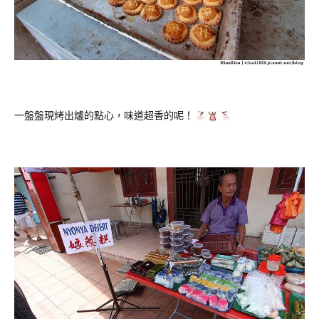
一盤盤現烤出爐的點心，味道超香的呢！