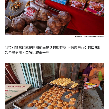
我特別推薦的就是剛剛前面提到的鳳梨酥 不過馬來西亞的口味比
起台灣更甜，口味比較重一些