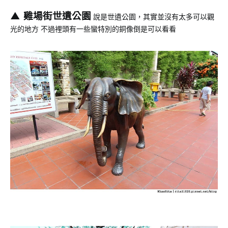
▲ 雞場街世遺公園
說是世遺公園，其實並沒有太多可以觀
光的地方 不過裡頭有一些蠻特別的銅像倒是可以看看