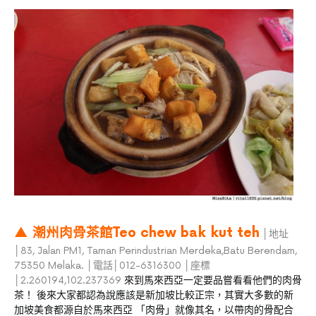
▲ 潮州肉骨茶館Teo chew bak kut teh
│地址
│83, Jalan PM1, Taman Perindustrian Merdeka,Batu Berendam,
75350 Melaka.
│電話│012-6316300
│座標
│2.260194,102.237369
來到馬來西亞一定要品嘗看看他們的肉骨
茶！ 後來大家都認為說應該是新加坡比較正宗，其實大多數的新
加坡美食都源自於馬來西亞 「肉骨」就像其名，以帶肉的骨配合