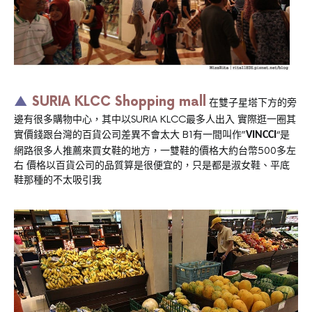
▲
SURIA KLCC Shopping mall
在雙子星塔下方的旁
邊有很多購物中心，其中以SURIA KLCC最多人出入 實際逛一圈其
實價錢跟台灣的百貨公司差異不會太大 B1有一間叫作”
“是
VINCCI
網路很多人推薦來買女鞋的地方，一雙鞋的價格大約台幣500多左
右 價格以百貨公司的品質算是很便宜的，只是都是淑女鞋、平底
鞋那種的不太吸引我