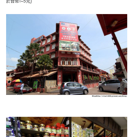
於台幣1~5元)