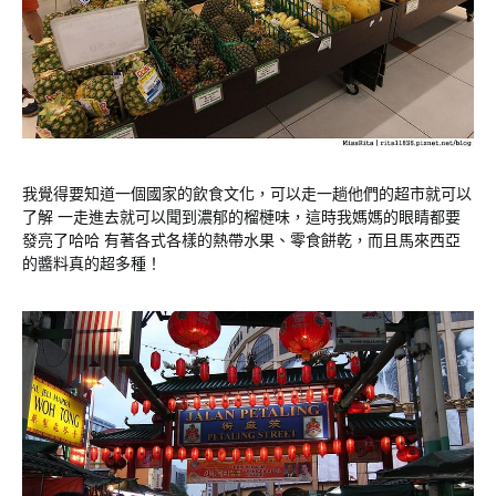
我覺得要知道一個國家的飲食文化，可以走一趟他們的超市就可以
了解 一走進去就可以聞到濃郁的榴槤味，這時我媽媽的眼睛都要
發亮了哈哈 有著各式各樣的熱帶水果、零食餅乾，而且馬來西亞
的醬料真的超多種！