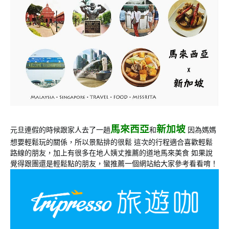
馬來西亞
新加坡
元旦連假的時候跟家人去了一趟
和
因為媽媽
想要輕鬆玩的關係，所以景點排的很鬆 這次的行程適合喜歡輕鬆
路線的朋友，加上有很多在地人姨丈推薦的道地馬來美食 如果說
覺得跟團還是輕鬆點的朋友，蠻推薦一個網站給大家參考看看唷！