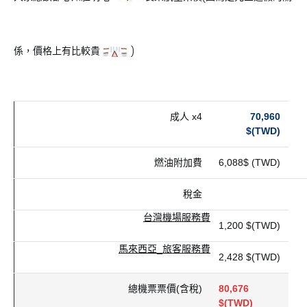
係，價格上有比較貴
)
成人 x4
70,960
$
(TWD)
燃油附加費
6,088$
(TWD)
稅金
台灣機場服務費
1,200 $
(TWD)
馬來西亞_旅客服務費
2,428 $
(TWD)
總機票票價(含稅)
80,676
$
(TWD)