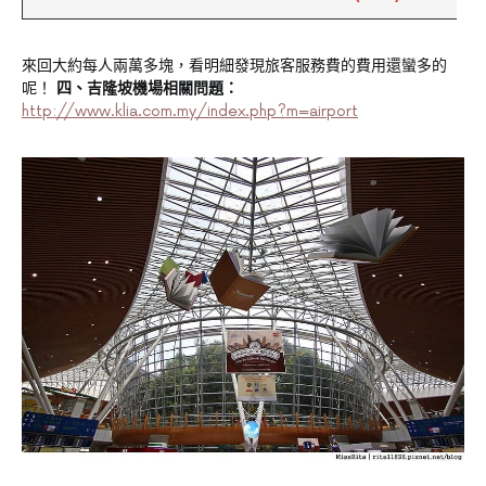
來回大約每人兩萬多塊，看明細發現旅客服務費的費用還蠻多的
呢！
四、吉隆坡機場相關問題：
http://www.klia.com.my/index.php?m=airport