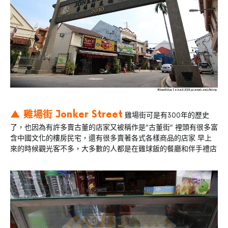
▲ 雞場街
Jonker Street
雞場街可是有300年的歷史
了，也因為有許多賣古董的店家又被稱作是”古董街” 裡頭有很多富
含中國文化的樓房民宅，還有很多賣著各式各樣商品的店家 早上
來的時候觀光客不多，大多數的人都是在雞球飯的餐廳和伴手禮店