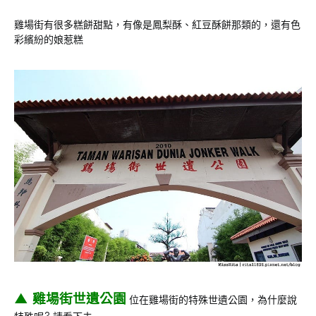
雞場街有很多糕餅甜點，有像是鳳梨酥、紅豆酥餅那類的，還有色
彩繽紛的娘惹糕
▲ 雞場街世遺公園
位在雞場街的特殊世遺公園，為什麼說