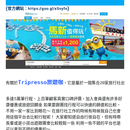
(官方網站：
)
https://goo.gl/xSvyfn
Tripresso旅遊咖
有關於
，它是屬於一個集合20家旅行社出團
多達5萬筆行程、上百筆顧客真實口碑評價，加入會員還有許多好
康優惠或旅遊回饋金 如果要跟團找行程可以快速的篩選和比較，
不用一家一家比到眼花～ 在旅行社工作的時候有時候我自己也會
用這個平台去比較行程呢！ 大家都知道自由行很自在，但有時帶
長輩或是小孩出遊跟團會比較輕鬆一些 利用一些不錯的平台也是
可以拿到不錯的優惠的～