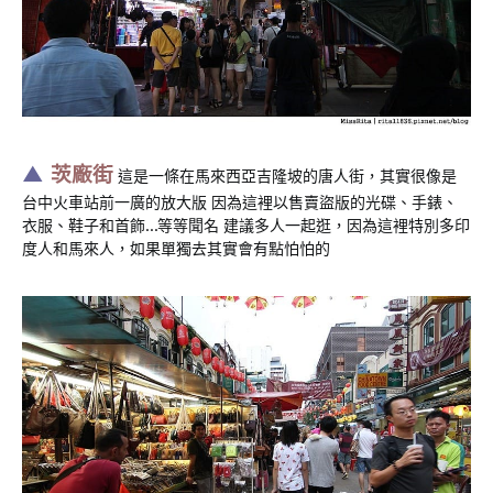
▲
茨廠街
這是一條在馬來西亞吉隆坡的唐人街，其實很像是
台中火車站前一廣的放大版 因為這裡以售賣盜版的光碟、手錶、
衣服、鞋子和首飾…等等聞名 建議多人一起逛，因為這裡特別多印
度人和馬來人，如果單獨去其實會有點怕怕的