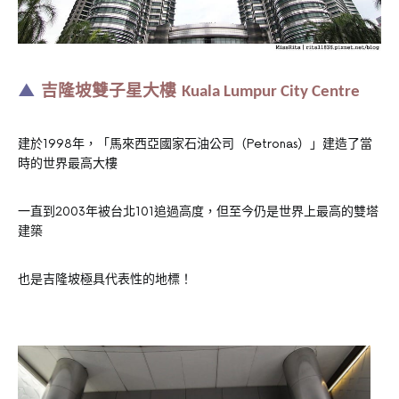
▲
吉隆坡雙子星大樓
Kuala Lumpur City Centre
建於
年，「馬來西亞國家石油公司（
）」建造了當
1998
Petronas
時的世界最高大樓
一直到
年被台北
追過高度，但至今仍是世界上最高的雙塔
2003
101
建築
也是吉隆坡極具代表性的地標！