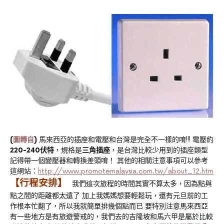
(
圖轉自
)
馬來西亞的插座和電壓和台灣是完全不一樣的唷!!! 電壓約
220-240伏特
，規格是
三角插座
，是台灣比較少用到的插座類型
記得帶一個變壓器和轉換差頭唷！ 其他的相關注意事項可以參考
這網站：
http://www.promotemalaysia.com.tw/about_12.htm
【行程安排】
我們這次旅程的時間其實不算太多，因為點與
點之間的距離都太遠了 加上我媽媽想要輕鬆玩，還有元旦前的工
作根本忙翻了，所以我就簡單排幾個點而已 要特別注意馬來西亞
有一些地方是有旅遊警戒的，我們去的吉隆坡和馬六甲是屬於比較