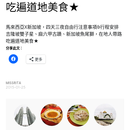
吃遍道地美食★
馬來西亞X新加坡，四天三夜自由行注意事項&行程安排
吉隆坡雙子星、麻六甲古蹟、新加坡魚尾獅，在地人帶路
吃遍道地美食★
分享此文：
更多
MISSRITA
2015-01-25