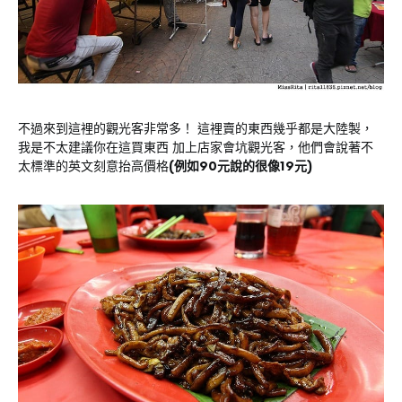
不過來到這裡的觀光客非常多！ 這裡賣的東西幾乎都是大陸製，
我是不太建議你在這買東西 加上店家會坑觀光客，他們會說著不
太標準的英文刻意抬高價格
(例如90元說的很像19元)