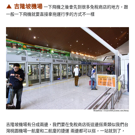
▲ 吉隆坡機場
一下飛機之後會先到很多免稅商店的地方，跟
一般一下飛機就要直接拿拖運行李的方式不一樣
吉隆坡機場有分成兩邊，我們要在免稅商店街這邊搭乘類似我們台
灣桃園機場一航廈和二航廈的捷運 兩邊都可以搭，一站就到了，