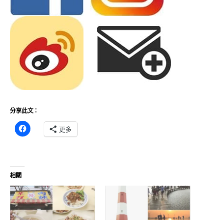
分享此文：
更多
相關