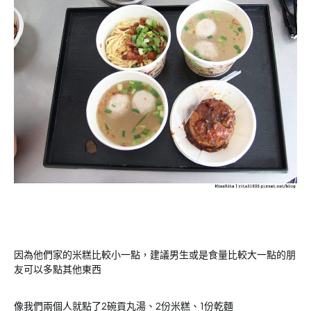
因為他們家的米糕比較小一點，建議男生或是食量比較大一點的朋
友可以多點其他東西
像我們兩個人就點了2碗貢丸湯、2份米糕、1份乾麵