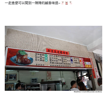
一走進便可以聞到一陣陣的鹹香味道~