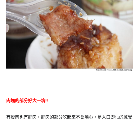
肉塊的部分好大一塊!!
有瘦肉也有肥肉，肥肉的部分吃起來不會噁心，是入口即化的感覺