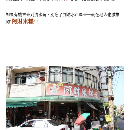
如果有機會來到清水玩，別忘了到清水市區來一碗在地人也激推
阿財米糕
的”
“！