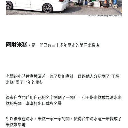
阿財米糕
，是一間已有三十多年歷史的筒仔米糕店
老闆的小時候家境清苦，為了增加家計，透過他人介紹到了”王塔
米糕”當了七年的學徒
後來自立門戶用自己的名字開創了一間店，和王塔米糕成為清水米
糕的先驅，漸漸打出口碑與名聲
所以後來在清水，米糕一家一家的開，使得台中清水這一帶變成了
米糕聚集地