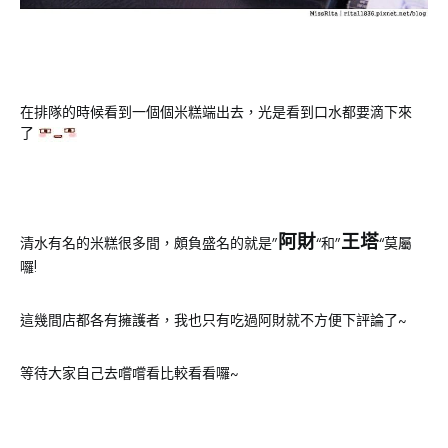
在排隊的時候看到一個個米糕端出去，光是看到口水都要滴下來
了
阿財
王塔
清水有名的米糕很多間，頗負盛名的就是”
“和”
“莫屬
囉!
這幾間店都各有擁護者，我也只有吃過阿財就不方便下評論了~
等待大家自己去嚐嚐看比較看看囉~