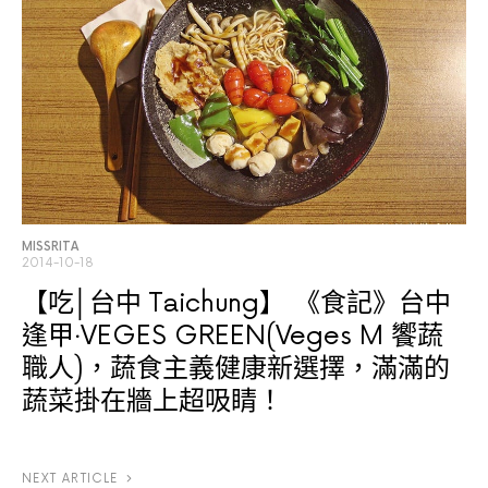
MISSRITA
2014-10-18
【吃│台中 Taichung】
《食記》台中
逢甲‧VEGES GREEN(Veges M 饗蔬
職人)，蔬食主義健康新選擇，滿滿的
蔬菜掛在牆上超吸睛！
NEXT ARTICLE