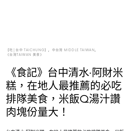
【吃│台中 TAICHUNG】
中台灣 MIDDLE TAIWAN
《台灣TAIWAN 美食》
《食記》台中清水‧阿財米
糕，在地人最推薦的必吃
排隊美食，米飯Q湯汁讚
肉塊份量大！