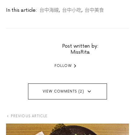
In this article:
台中海線
,
台中小吃
,
台中美食
Post written by:
MissRita
FOLLOW
VIEW COMMENTS (2)
PREVIOUS ARTICLE