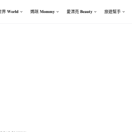
界 𝐖𝐨𝐫𝐥𝐝
媽咪 𝐌𝐨𝐦𝐦𝐲
愛漂亮 𝐁𝐞𝐚𝐮𝐭𝐲
旅遊幫手