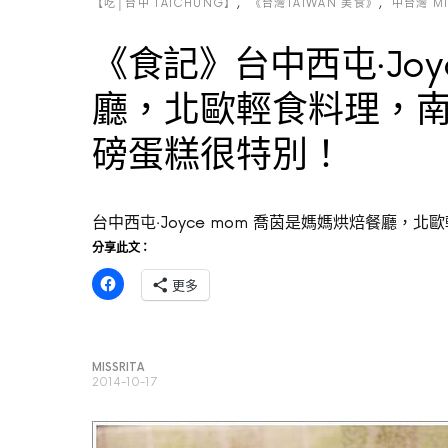
【吃│台中 TAICHUNG】
《台灣TAIWAN 美食》
中台灣 MI
《食記》台中西屯‧Joy
廳，北歐輕食料理，
磅蛋糕很特別！
台中西屯‧Joyce mom 喬茵是媽媽烘焙餐廳
分享此文：
更多
MISSRITA
2014-10-17