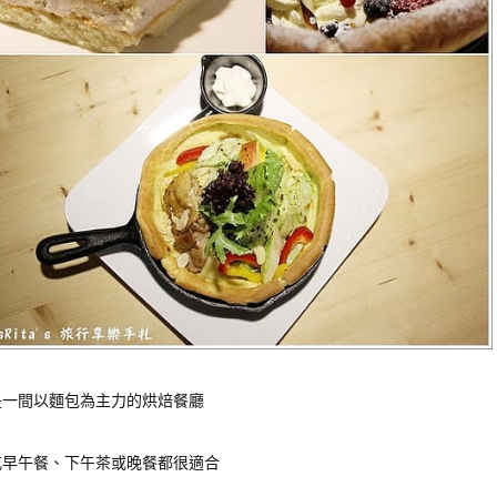
是一間以麵包為主力的烘焙餐廳
吃早午餐、下午茶或晚餐都很適合