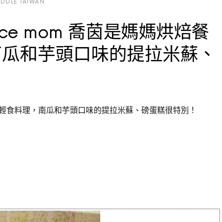
DDLE TAIWAN
ce mom 喬茵是媽媽烘焙餐
南瓜和芋頭口味的提拉米蘇、
，北歐輕食料理，南瓜和芋頭口味的提拉米蘇、磅蛋糕很特別！