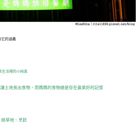
有它的涵義
表生活裡的小純真
能讓土地長出食物，而媽媽的食物總是存在最美好的記憶
，綠草地、烹飪