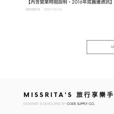
【內含營業時間說明、2016年底搬遷資訊
MISSRITA
2015-02-24
L
MISSRITA'S 旅行享樂
DESIGNED & DEVELOPED BY
CODE SUPPLY CO.