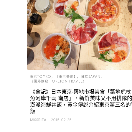
東京TOYKO
【東京美食】
日本JAPAN
《國外旅遊 FOREIGN TRAVEL》
《食記》日本東京‧築地市場美食「築地虎杖
魚河岸千兩 南店」，新鮮美味又不用排隊
澎派海鮮丼飯，黃金傳說介紹東京第三名的
飯！
MISSRITA
2015-02-25