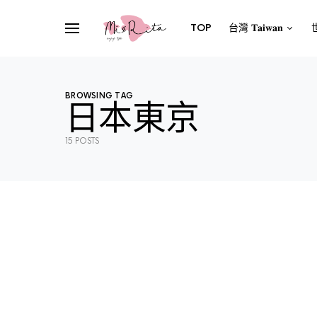
TOP
台灣 𝐓𝐚𝐢𝐰𝐚𝐧
世
BROWSING TAG
日本東京
15 POSTS