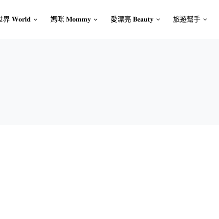
界 𝐖𝐨𝐫𝐥𝐝
媽咪 𝐌𝐨𝐦𝐦𝐲
愛漂亮 𝐁𝐞𝐚𝐮𝐭𝐲
旅遊幫手