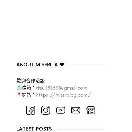
ABOUT MISSRITA ♥
歡迎合作洽談
信箱：
rita1183638@gmail.com
網站：
https://missrblog.com/
LATEST POSTS