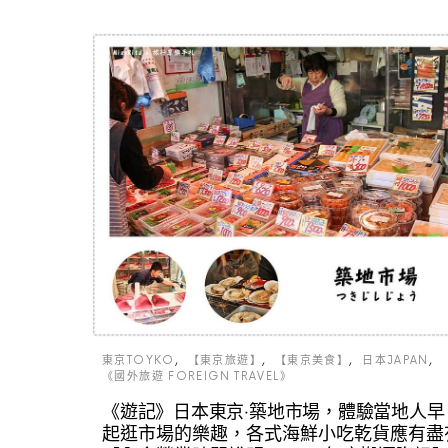
東京TOYKO
【東京旅遊】
【東京美食】
日本JAPAN
《國外旅遊 FOREIGN TRAVEL》
《遊記》日本東京‧築地市場，體驗當地人早
起逛市場的樂趣，各式海鮮小吃乾貨應有盡