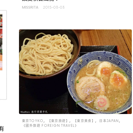
MISSRITA
2015-03-03
東京TOYKO
【東京旅遊】
【東京美食】
日本JAPAN
《國外旅遊 FOREIGN TRAVEL》
有