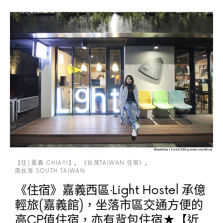
【住│嘉義 CHIAYI】
《台灣TAIWAN 住宿》
南台灣 SOUTH TAIWAN
《住宿》嘉義西區‧Light Hostel 承億
輕旅(嘉義館)，坐落市區交通方便的
高CP值住宿，亦有背包住宿★【近