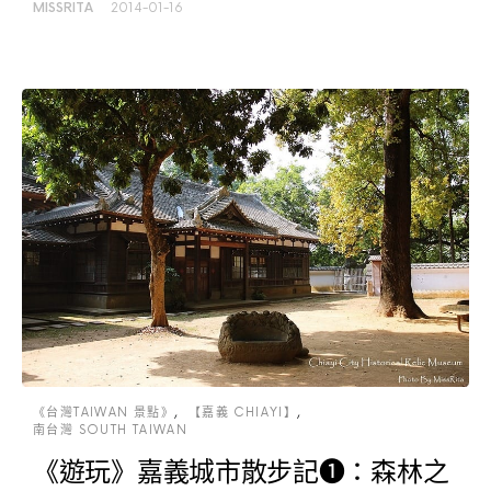
MISSRITA
2014-01-16
《台灣TAIWAN 景點》
【嘉義 CHIAYI】
南台灣 SOUTH TAIWAN
《遊玩》嘉義城市散步記❶：森林之