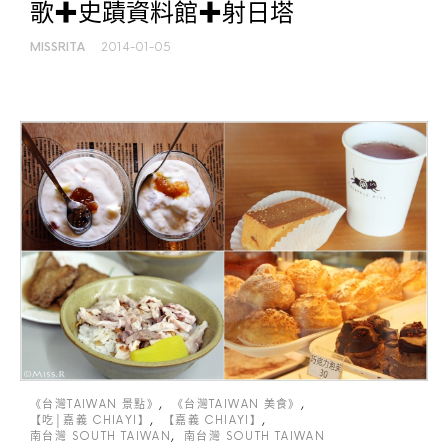
歌✚史蹟資料館✚射日塔
MISSRITA
2014-01-05
《台灣TAIWAN 景點》
《台灣TAIWAN 美食》
【吃│嘉義 CHIAYI】
【嘉義 CHIAYI】
南台灣 SOUTH TAIWAN
南台灣 SOUTH TAIWAN