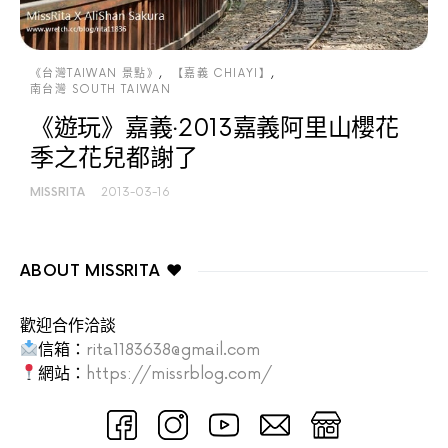
《台灣TAIWAN 景點》
【嘉義 CHIAYI】
南台灣 SOUTH TAIWAN
《遊玩》嘉義‧2013嘉義阿里山櫻花
季之花兒都謝了
MISSRITA
2013-03-16
ABOUT MISSRITA ♥
歡迎合作洽談
信箱：
rita1183638@gmail.com
網站：
https://missrblog.com/