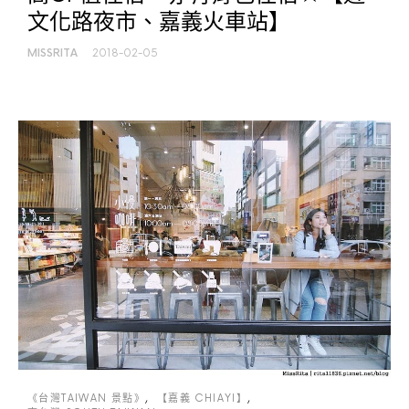
文化路夜市、嘉義火車站】
MISSRITA
2018-02-05
《台灣TAIWAN 景點》
【嘉義 CHIAYI】