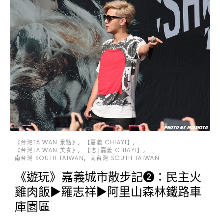
《台灣TAIWAN 景點》
【嘉義 CHIAYI】
《台灣TAIWAN 美食》
【吃│嘉義 CHIAYI】
南台灣 SOUTH TAIWAN
南台灣 SOUTH TAIWAN
《遊玩》嘉義城市散步記❷：民主火
雞肉飯►羅志祥►阿里山森林鐵路車
庫園區