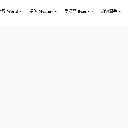
界 𝐖𝐨𝐫𝐥𝐝
媽咪 𝐌𝐨𝐦𝐦𝐲
愛漂亮 𝐁𝐞𝐚𝐮𝐭𝐲
旅遊幫手