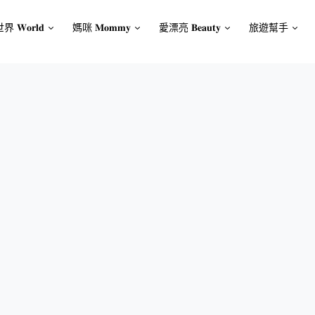
界 𝐖𝐨𝐫𝐥𝐝
媽咪 𝐌𝐨𝐦𝐦𝐲
愛漂亮 𝐁𝐞𝐚𝐮𝐭𝐲
旅遊幫手