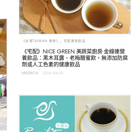
《台灣TAIWAN 美食》
宅配美食飲品
《宅配》NICE GREEN 美蔬菜廚房‧金線連營
養飲品：黑木耳露、老梅醋蜜飲，無添加防腐
劑或人工色素的健康飲品
MISSRITA
2015-06-10