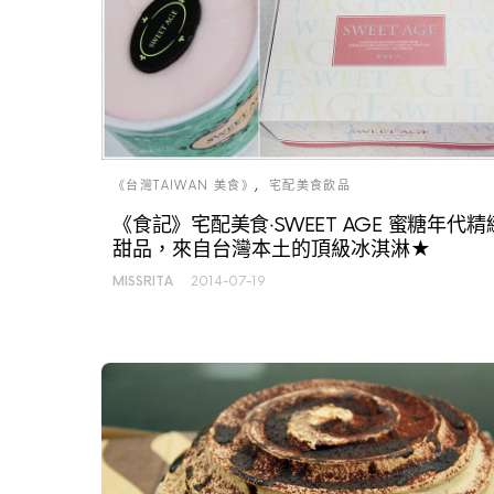
《台灣TAIWAN 美食》
宅配美食飲品
《食記》宅配美食‧SWEET AGE 蜜糖年代精
甜品，來自台灣本土的頂級冰淇淋★
MISSRITA
2014-07-19