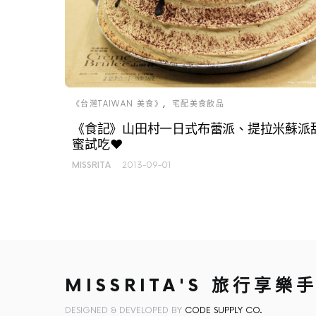
《台灣TAIWAN 美食》
宅配美食飲品
《食記》山田村一日式布蕾派、提拉米蘇派
蜜試吃♥
MISSRITA
2013-09-01
MISSRITA'S 旅行享樂
DESIGNED & DEVELOPED BY
CODE SUPPLY CO.