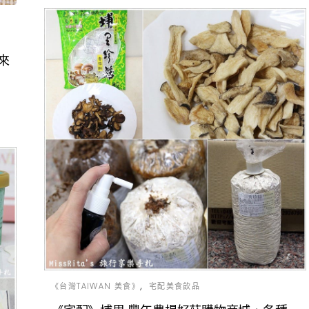
來
《台灣TAIWAN 美食》
宅配美食飲品