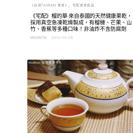
《台灣TAIWAN 美食》
宅配美食飲品
《宅配》榴的華‧來自泰國的天然健康果乾，
採用真空急凍乾燥製成，有榴槤、芒果、山
竹、香蕉等多種口味！非油炸不含防腐劑
MISSRITA
2015-04-08