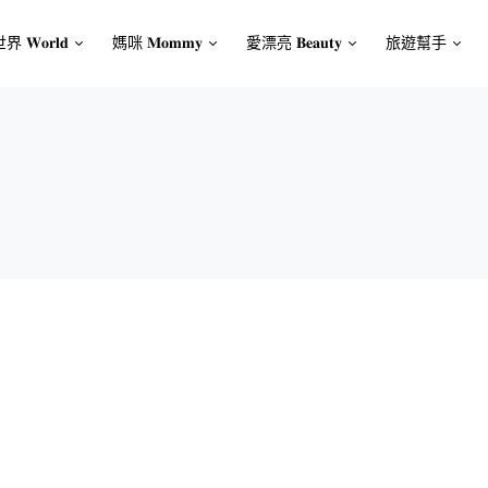
界 𝐖𝐨𝐫𝐥𝐝
媽咪 𝐌𝐨𝐦𝐦𝐲
愛漂亮 𝐁𝐞𝐚𝐮𝐭𝐲
旅遊幫手