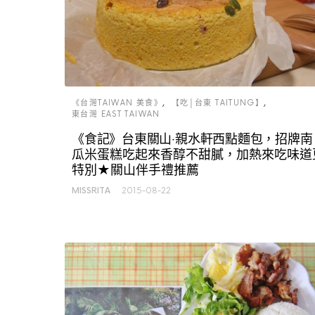
《台灣TAIWAN 美食》
【吃│台東 TAITUNG】
東台灣 EAST TAIWAN
《食記》台東關山‧親水軒西點麵包，招牌南
瓜米蛋糕吃起來香醇不甜膩，加熱來吃味道
特別★關山伴手禮推薦
MISSRITA
2015-08-22