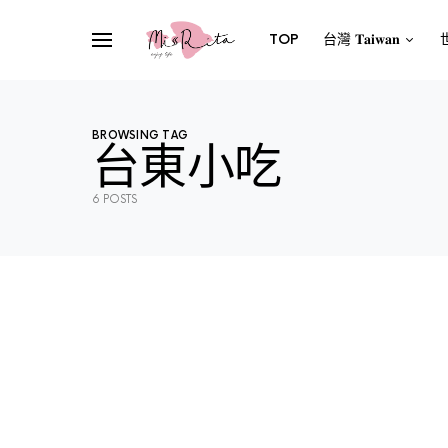
TOP
台灣 𝐓𝐚𝐢𝐰𝐚𝐧
世
BROWSING TAG
台東小吃
6 POSTS