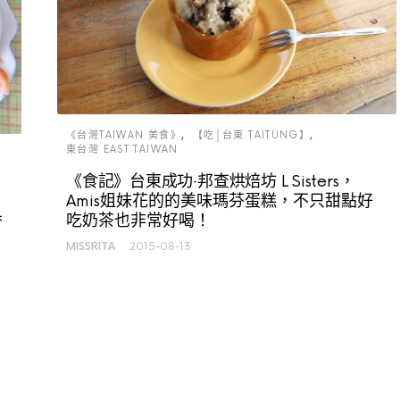
《台灣TAIWAN 美食》
【吃│台東 TAITUNG】
東台灣 EAST TAIWAN
《食記》台東成功‧邦查烘焙坊 L Sisters，
Amis姐妹花的的美味瑪芬蛋糕，不只甜點好
香
吃奶茶也非常好喝！
MISSRITA
2015-08-13