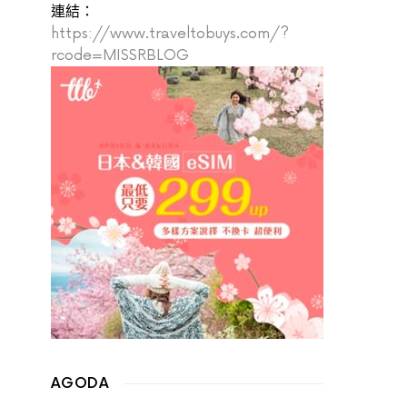
連結：
https://www.traveltobuys.com/?
rcode=MISSRBLOG
AGODA