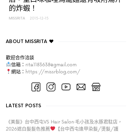
的炸蝦！
MISSRITA
2015-12-15
ABOUT MISSRITA ♥
歡迎合作洽談
信箱：
rita1183638@gmail.com
網站：
https://missrblog.com/
LATEST POSTS
《美髮》台中西屯VS Hair Salon‧毛小孩及水豚君駐店，
2026遮白髮髮色推薦
【台中西屯逢甲染髮/燙髮/護