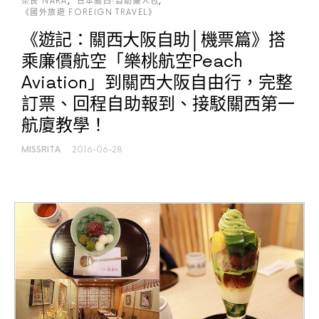
奈良 NARA
日本關西‧自助懶人包
《國外旅遊 FOREIGN TRAVEL》
《遊記：關西大阪自助│機票篇》搭
乘廉價航空「樂桃航空Peach
Aviation」到關西大阪自由行，完整
訂票、回程自助報到、接駁關西第一
航廈教學！
MISSRITA
2016-06-28