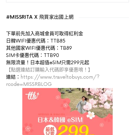
#MISSRITA X 飛買家出國上網
下單前先加入商城會員可取得紅利金
日韓WIFI優惠代碼：TTB85
其他國家WIFI優惠代碼：TB89
SIM卡優惠代碼：TTB90
無限流量！日本超值eSIM只需299元起
【點選連結訂購輸入代碼即享優惠唷！】
連結：
https://www.traveltobuys.com/?
rcode=MISSRBLOG