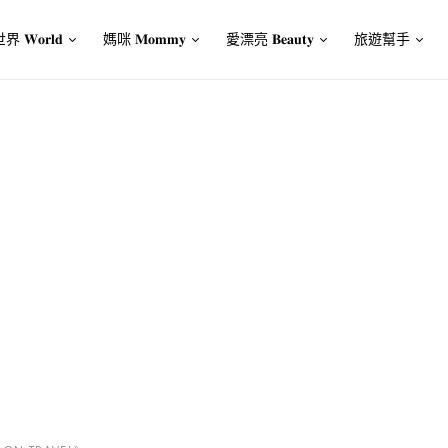
界 𝐖𝐨𝐫𝐥𝐝
媽咪 𝐌𝐨𝐦𝐦𝐲
愛漂亮 𝐁𝐞𝐚𝐮𝐭𝐲
旅遊幫手