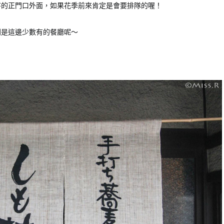
寺的正門口外面，如果花季前來肯定是會要排隊的喔！
則是這邊少數有的餐廳呢～