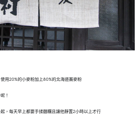
使用20%的小麥粉加上80%的北海道蕎麥粉
香呢！
起，每天早上都要手揉麵糰且讓他靜置2小時以上才行