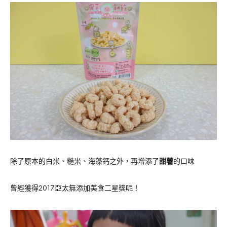
除了原本的白米、糙米、海藻鈣之外，再增添了
甜薯
的口味
曾經獲得2017亞太無添加美食二星獎呢！