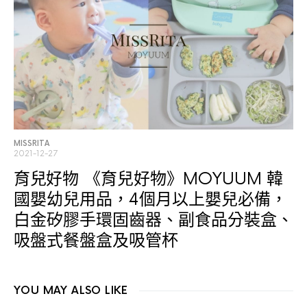
MISSRITA
2021-12-27
育兒好物
《育兒好物》MOYUUM 韓
國嬰幼兒用品，4個月以上嬰兒必備，
白金矽膠手環固齒器、副食品分裝盒、
吸盤式餐盤盒及吸管杯
YOU MAY ALSO LIKE