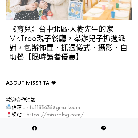
《育兒》台中北區‧大樹先生的家
Mr.Tree親子餐廳，舉辦兒子抓週派
對，包辦佈置、抓週儀式、攝影、自
助餐【限時讀者優惠】
ABOUT MISSRITA ♥
歡迎合作洽談
信箱：
rita1183638@gmail.com
網站：
https://missrblog.com/