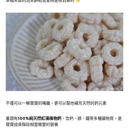
幸福米寶的泡芙餅乾我覺得是很划算的
不僅可以一解寶寶的嘴饞，更可以幫他補充天然的鈣元素
裏頭有
100%純天然紅藻植物鈣
，含鈣、鎂、鐵等多種礦物質，是
寶寶成長階段相當需要的營養