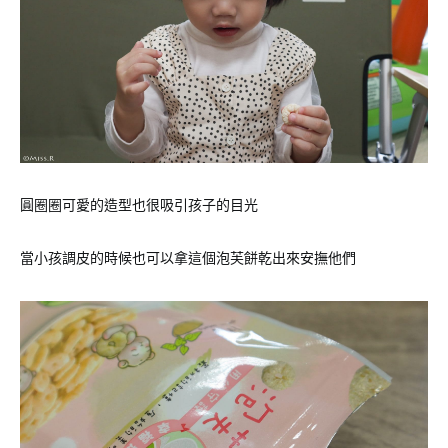
圓圈圈可愛的造型也很吸引孩子的目光
當小孩調皮的時候也可以拿這個泡芙餅乾出來安撫他們