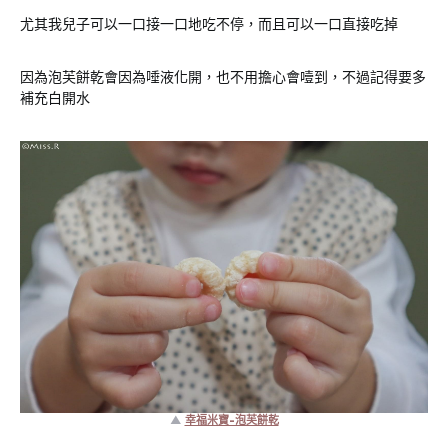
尤其我兒子可以一口接一口地吃不停，而且可以一口直接吃掉
因為泡芙餅乾會因為唾液化開，也不用擔心會噎到，不過記得要多
補充白開水
▲
幸福米寶-泡芙餅乾