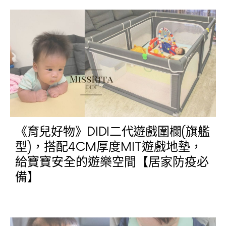
《育兒好物》DIDI二代遊戲圍欄(旗艦
型)，搭配4CM厚度MIT遊戲地墊，
給寶寶安全的遊樂空間【居家防疫必
備】