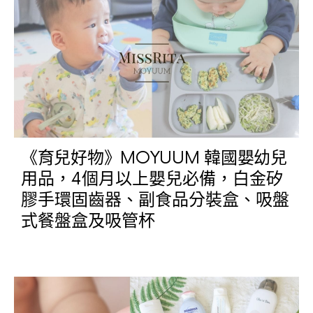
《育兒好物》MOYUUM 韓國嬰幼兒
用品，4個月以上嬰兒必備，白金矽
膠手環固齒器、副食品分裝盒、吸盤
式餐盤盒及吸管杯