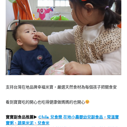
支持台灣在地品牌幸福米寶，嚴選天然食材為每個孩子把關食安
看到寶寶吃的開心也吃得健康做媽媽的也開心
寶寶副食品推薦
▶
Chila 兒食樂 在地小農嬰幼兒副食品，常溫寶
寶粥、蔬果米泥、兒食米