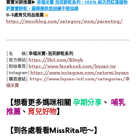
寶寶米餅推薦
▶
幸福米寶‧泡芙餅乾系列，100% 純天然紅藻植物
鈣寶寶餅乾，圓圈圈造型訓練手眼協調
0-3歲育兒用品推薦
https://missrblog.com/category/mom/parenting/
│名 稱│
幸福米寶-泡芙餅乾系列
│官方網站│
https://lihi1.com/B5nyb
│粉絲專頁│
https://www.facebook.com/luyuan.tw
│Instagram│
https://www.instagram.com/naturmi.luyuan
│
購買連結│
https://www.luyuan-intl.com/categories/幸
福米寶
【想看更多媽咪相關
孕期分享
、
哺乳
推薦
、
育兒好物
】
【到各處看看MissRita吧～】