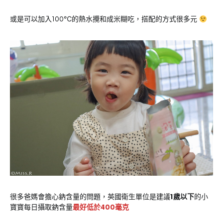
或是可以加入100℃的熱水攪和成米糊吃，搭配的方式很多元
很多爸媽會擔心鈉含量的問題，英國衛生單位是建議
1歲以下
的小
寶寶每日攝取鈉含量
最好低於400毫克