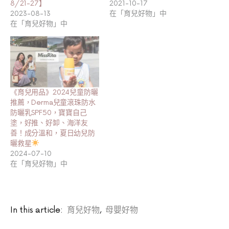
8/21-27】
2021-10-17
2023-08-13
在「育兒好物」中
在「育兒好物」中
《育兒用品》2024兒童防曬
推薦，Derma兒童滾珠防水
防曬乳SPF50，寶寶自己
塗，好推、好卸、海洋友
善！成分溫和，夏日幼兒防
曬救星
2024-07-10
在「育兒好物」中
In this article:
育兒好物
,
母嬰好物