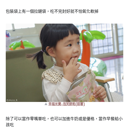
包裝袋上有一個拉鏈袋，吃不完封好就不怕氧化軟掉
▲
幸福米寶-泡芙餅乾(甜薯)
除了可以當作零嘴單吃，也可以加進牛奶或是優格，當作早餐給小
孩吃