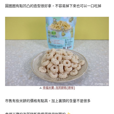
圓圈圈有點凹凸的造型很好拿，不容易掉下來也可以一口吃掉
▲
幸福米寶-泡芙餅乾(原味)
市售有些米餅的價格有點高，加上裏頭的含量不是很多