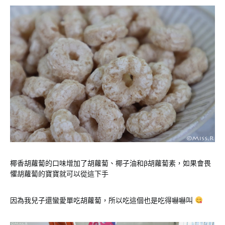
椰香胡蘿蔔的口味增加了胡蘿蔔、椰子油和β胡蘿蔔素，如果會畏
懼胡蘿蔔的寶寶就可以從這下手
因為我兒子還蠻愛單吃胡蘿蔔，所以吃這個也是吃得嚇嚇叫