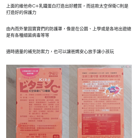
上面的維他命C+乳鐵蛋白打造出好體質，而這款太空保衛C則是
打造好的保護力
由內而外鞏固寶寶們的防護罩，像是在公園、上學或是各地出遊總
是有各種細菌病毒等等
適時適量的補充防禦力，也可以讓爸媽安心放手讓小孩玩