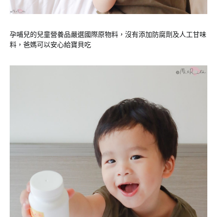
孕哺兒的兒童營養品嚴選國際原物料，沒有添加防腐劑及人工甘味
料，爸媽可以安心給寶貝吃