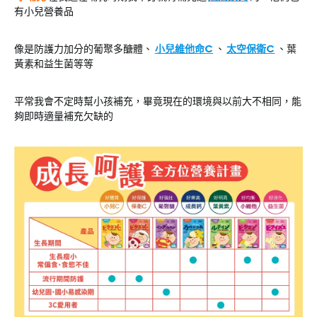
有小兒營養品
像是防護力加分的葡聚多醣體、
小兒維他命C
、
太空保衛C
、葉
黃素和益生菌等等
平常我會不定時幫小孩補充，畢竟現在的環境與以前大不相同，能
夠即時適量補充欠缺的