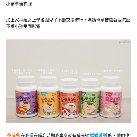
小孩準備衣服
加上家裡姪女上學後跟兒子不斷交換流行，媽媽也是苦惱著要怎麼
不讓小孩受到影響
孕哺兒
在我還在哺乳時期我本身就有補充過
媽媽系列
的，他們也