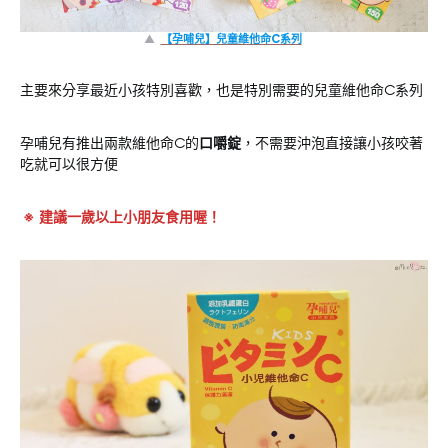
▲
【孕哺兒】兒童維他命C系列
主要來分享最近小孩特別喜歡，也是特別需要的兒童維他命C系列
孕哺兒有推出兩款維他命C的
口嚼錠
，不需要沖泡直接讓小孩咬著
吃就可以很方便
※ 建議一歲以上小朋友食用喔！