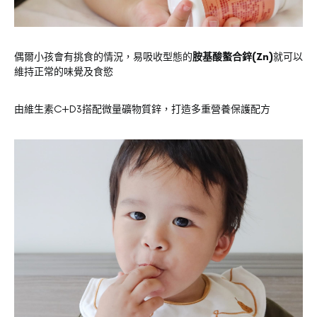
偶爾小孩會有挑食的情況，易吸收型態的
胺基酸螯合鋅(Zn)
就可以
維持正常的味覺及食慾
由維生素C+D3搭配微量礦物質鋅，打造多重營養保護配方