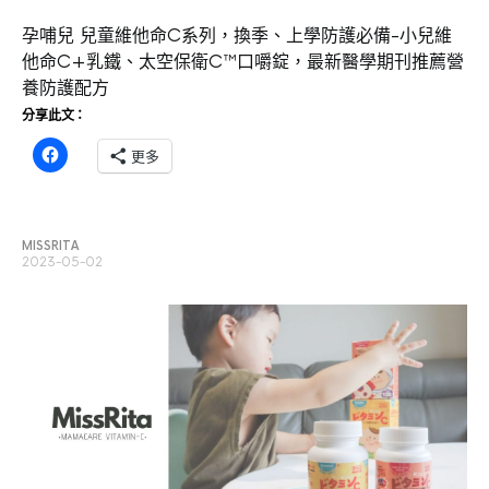
孕哺兒 兒童維他命C系列，換季、上學防護必備-小兒維
他命C+乳鐵、太空保衛C™口嚼錠，最新醫學期刊推薦營
養防護配方
分享此文：
更多
MISSRITA
2023-05-02