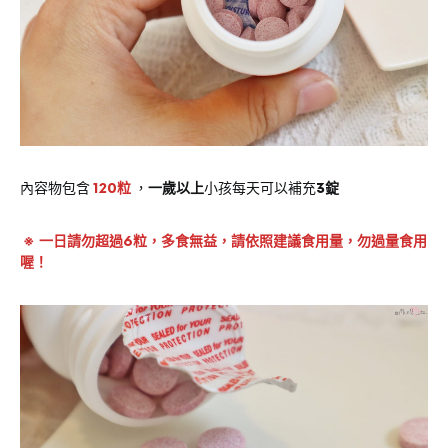
內容物包含
120粒
，
一歲以上
小孩每天可以補充
3錠
※ 一日請勿超過6粒，多食無益，請依照建議食用量，勿過量食用
喔！