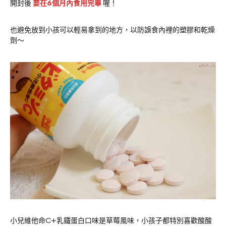
開封後
要在6個月內食用完畢
喔！
也避免放到小孩可以輕易拿到的地方，以防誤食內裡的塑膠和乾燥
劑～
小兒維他命C+乳鐵蛋白口味是草莓風味，小孩子都特別喜歡酸酸