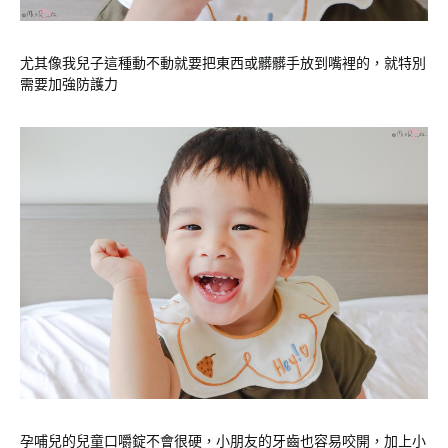
尤其像我兒子這種動不動就要把東西或髒髒手放到嘴裡的，就特別
需要加強防護力
孕哺兒的兒童口嚼錠不會很硬，小朋友的牙齒也容易咬開，加上小