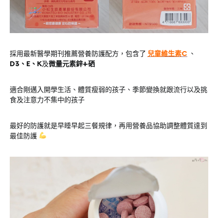
採用最新醫學期刊推薦營養防護配方，包含了
兒童維生素C
、
D3、E、K
及
微量元素鋅+硒
適合剛邁入開學生活、體質瘦弱的孩子、季節變換就跟流行以及挑
食及注意力不集中的孩子
最好的防護就是早睡早起三餐規律，再用營養品協助調整體質達到
最佳防護