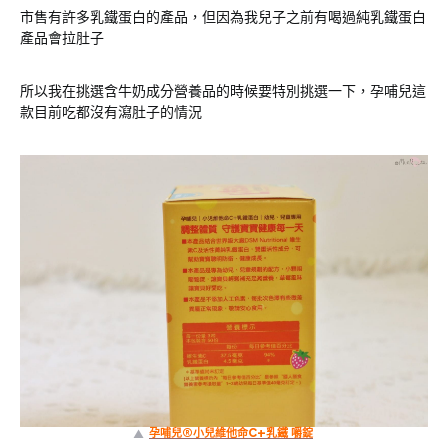
市售有許多乳鐵蛋白的產品，但因為我兒子之前有喝過純乳鐵蛋白
產品會拉肚子
所以我在挑選含牛奶成分營養品的時候要特別挑選一下，孕哺兒這
款目前吃都沒有瀉肚子的情況
▲
孕哺兒®小兒維他命C+乳鐵 嚼錠