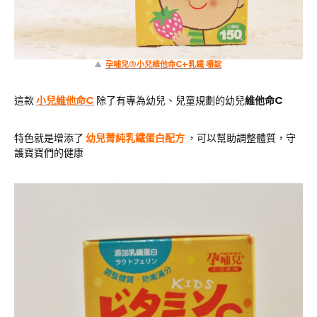
▲
孕哺兒®小兒維他命C+乳鐵 嚼錠
這款
小兒維他命C
除了有專為幼兒、兒童規劃的幼兒
維他命C
特色就是增添了
幼兒菁純乳鐵蛋白配方
，可以幫助調整體質，守
護寶寶們的健康