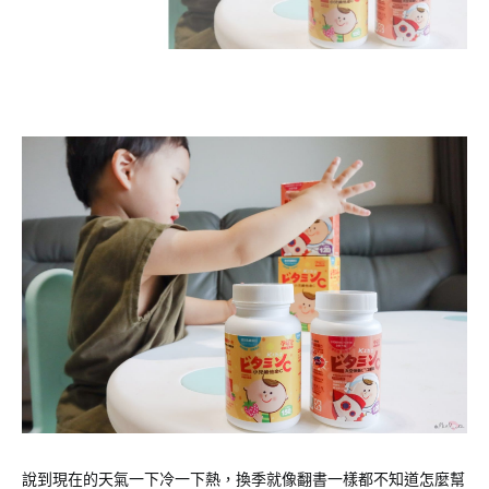
說到現在的天氣一下冷一下熱，換季就像翻書一樣都不知道怎麼幫