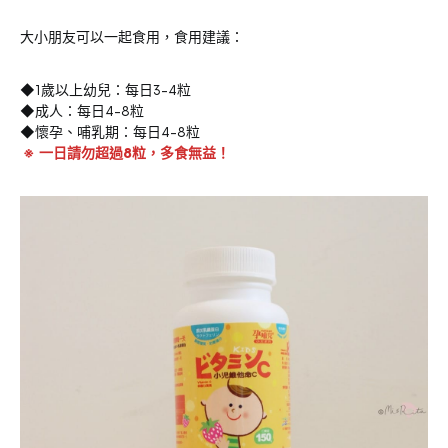
大小朋友可以一起食用，食用建議：
◆1歲以上幼兒：每日3-4粒
◆成人：每日4-8粒
◆懷孕、哺乳期：每日4-8粒
※ 一日請勿超過8粒，多食無益！