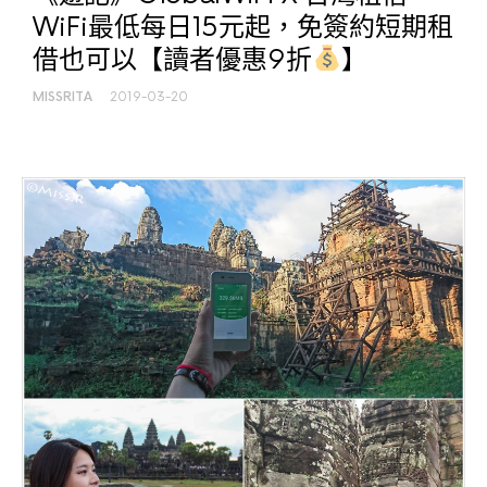
WiFi最低每日15元起，免簽約短期租
借也可以【讀者優惠9折
】
MISSRITA
2019-03-20