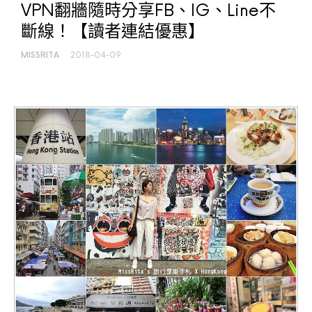
VPN翻牆隨時分享FB、IG、Line不
斷線！【讀者連結優惠】
MISSRITA
2018-04-09