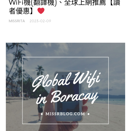
WiFi機(翻譯機)、全球上網推薦【讀
者優惠】
MISSRITA
2023-02-09