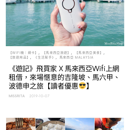
【WIFI機｜網卡】
【馬來西亞旅遊】
【馬來西亞美食】
【旅遊用品】
《生活幫手》
馬來西亞 MALAYSIA
《遊記》飛買家 X 馬來西亞Wifi上網
租借，來場愜意的吉隆坡、馬六甲、
波德申之旅【讀者優惠
】
MISSRITA
2019-10-07