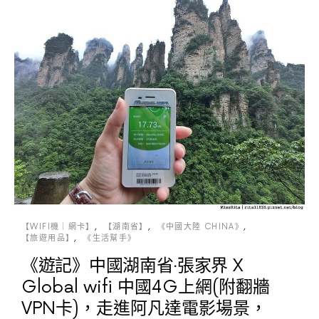
【WIFI機｜網卡】
【湖南省】
《中國大陸 CHINA》
【旅遊用品】
《生活幫手》
《遊記》中國湖南省‧張家界 X
Global wifi 中國4G上網(附翻牆
VPN卡)，走進阿凡達電影場景，