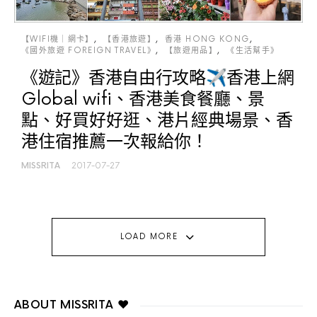
【WIFI機｜網卡】
【香港旅遊】
香港 HONG KONG
《國外旅遊 FOREIGN TRAVEL》
【旅遊用品】
《生活幫手》
《遊記》香港自由行攻略✈香港上網
Global wifi、香港美食餐廳、景
點、好買好好逛、港片經典場景、香
港住宿推薦一次報給你！
MISSRITA
2017-07-27
LOAD MORE
ABOUT MISSRITA ♥