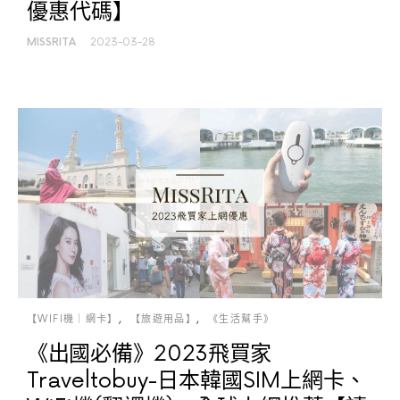
優惠代碼】
MISSRITA
2023-03-28
【WIFI機｜網卡】
【旅遊用品】
《生活幫手》
《出國必備》2023飛買家
Traveltobuy-日本韓國SIM上網卡、