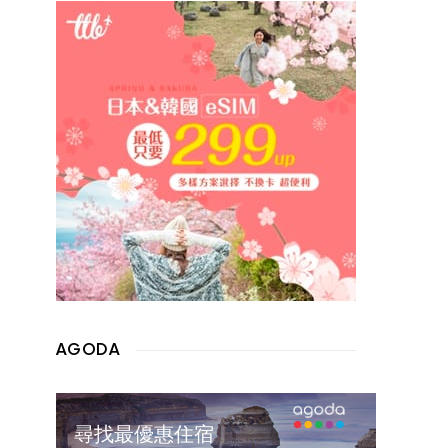
AGODA