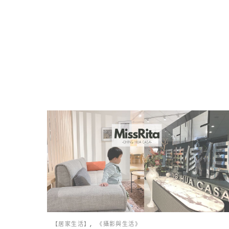
【居家生活】
《攝影與生活》