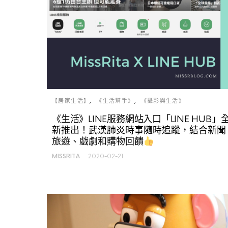
【居家生活】
《生活幫手》
《攝影與生活》
《生活》LINE服務網站入口「LINE HUB」
新推出！武漢肺炎時事隨時追蹤，結合新聞
旅遊、戲劇和購物回饋
MISSRITA
2020-02-21