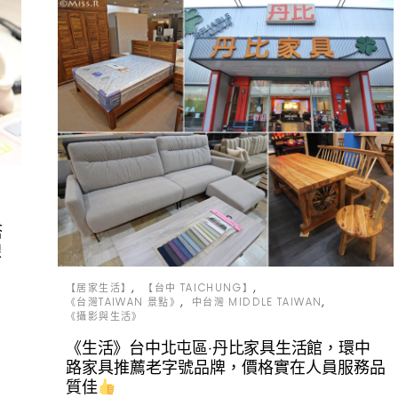
塔
線
【居家生活】
【台中 TAICHUNG】
《台灣TAIWAN 景點》
中台灣 MIDDLE TAIWAN
《攝影與生活》
《生活》台中北屯區‧丹比家具生活館，環中
路家具推薦老字號品牌，價格實在人員服務品
質佳