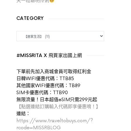
天一粒聰明伶俐
CATEGORY
CATEGORY
#MISSRITA X 飛買家出國上網
下單前先加入商城會員可取得紅利金
日韓WIFI優惠代碼：TTB85
其他國家WIFI優惠代碼：TB89
SIM卡優惠代碼：TTB90
無限流量！日本超值eSIM只需299元起
【點選連結訂購輸入代碼即享優惠唷！】
連結：
https://www.traveltobuys.com/?
rcode=MISSRBLOG