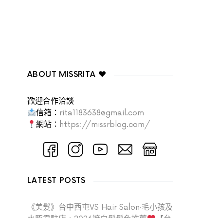
ABOUT MISSRITA ♥
歡迎合作洽談
信箱：
rita1183638@gmail.com
網站：
https://missrblog.com/
LATEST POSTS
《美髮》台中西屯VS Hair Salon‧毛小孩及