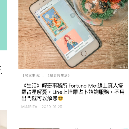
全
、
【居家生活】
《攝影與生活》
《生活》解憂事務所 fortune Me‧線上真人塔
羅占星解憂，Line上塔羅占卜諮詢服務，不用
出門就可以解惑
MISSRITA
2020-01-23