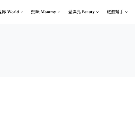
界 𝐖𝐨𝐫𝐥𝐝
媽咪 𝐌𝐨𝐦𝐦𝐲
愛漂亮 𝐁𝐞𝐚𝐮𝐭𝐲
旅遊幫手