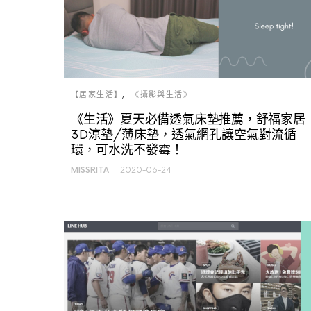
【居家生活】
《攝影與生活》
《生活》夏天必備透氣床墊推薦，舒福家居
3D涼墊/薄床墊，透氣網孔讓空氣對流循
環，可水洗不發霉！
MISSRITA
2020-06-24