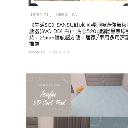
【居家生活】
《攝影與生活》
《生活3C》SANSUI山水 X 輕淨吸迷你無線
塵器(SVC-DD1 白)，貼心520g超輕量無線
持，25min續航超方便，居家/車用多用清
推薦
MISSRITA
2020-09-11