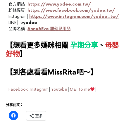
│官方網站│
https://www.yodee.com.tw/
│粉絲專頁│
https://www.facebook.com/yodee.tw/
│Instagram│
https://www.instagram.com/yodee_tw/
│LINE│
@yodee
│品牌名稱│
Anna&Eve 嬰幼兒用品
【想看更多媽咪相關
孕期分享
、
母嬰
好物
】
【到各處看看MissRita吧～】
│
Facebook
│
Instagram
│
Youtube
│
Mail to me
│
分享此文：
更多