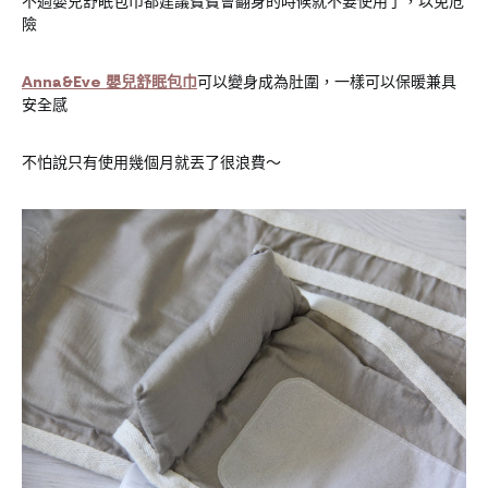
不過嬰兒舒眠包巾都建議寶寶會翻身的時候就不要使用了，以免危
險
Anna&Eve 嬰兒舒眠包巾
可以變身成為肚圍，一樣可以保暖兼具
安全感
不怕說只有使用幾個月就丟了很浪費～