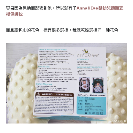
容易因為晃動而影響到他，所以就有了
Anna&Eve嬰幼兒頭頸支
撐保護枕
而且跟包巾的花色一樣有很多選擇，我就乾脆選擇同一種花色