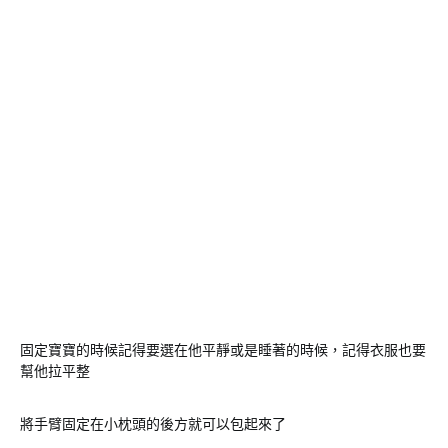
固定寶寶的時候記得要選在他平靜或是睡著的時候，記得衣服也要
幫他拉平整
將手臂固定在小枕頭的後方就可以包起來了