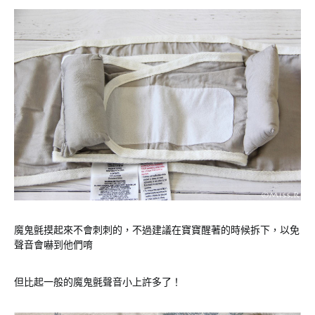
魔鬼氈摸起來不會刺刺的，不過建議在寶寶醒著的時候拆下，以免
聲音會嚇到他們唷
但比起一般的魔鬼氈聲音小上許多了！