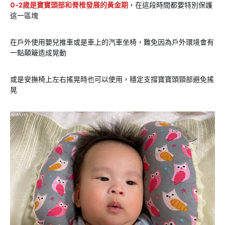
0-2歲是寶寶頭部和脊椎發展的黃金期
，在這段時間都要特別保護
這一區塊
在戶外使用嬰兒推車或是車上的汽車坐椅，難免因為戶外環境會有
一點顛簸造成晃動
或是安撫椅上左右搖晃時也可以使用，穩定支撐寶寶頭頸部避免搖
晃