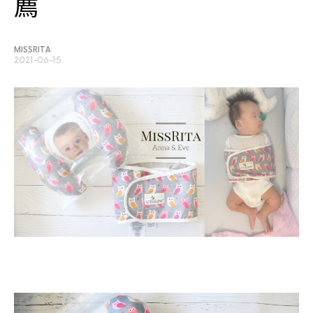
薦
MISSRITA
2021-06-15