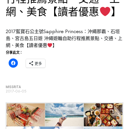
網、美食【讀者優惠
】
2017藍寶石公主號Sapphire Princess：沖繩那霸、石垣
島、宮古島五日遊 沖繩遊輪自助行程推薦景點、交通、上
網、美食【讀者優惠
】
分享此文：
更多
MISSRITA
2017-06-05