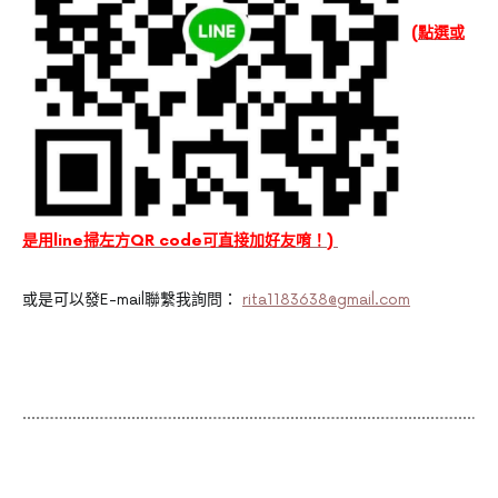
(點選或
是用line掃左方QR code可直接加好友唷！)
或是可以發E-mail聯繫我詢問：
rita1183638@gmail.com