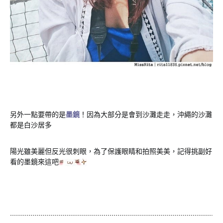
另外一點要帶的是
墨鏡
！因為大部分是會到沙灘走走，沖繩的沙灘
都是白沙居多
陽光雖美麗但反光很刺眼，為了保護眼睛和拍照美美，記得挑副好
看的墨鏡來這吧