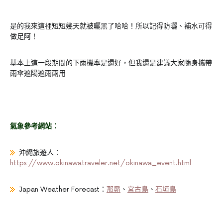
是的我來這裡短短幾天就被曬黑了哈哈！所以記得防曬、補水可得
做足阿！
基本上這一段期間的下雨機率是還好，但我還是建議大家隨身攜帶
雨傘遮陽遮雨兩用
氣象參考網站：
沖繩旅遊人：
https://www.okinawatraveler.net/okinawa_event.html
Japan Weather Forecast：
那霸
、
宮古島
、
石垣島