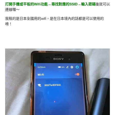
打開手機或平板的Wifi功能→尋找對應的SSID→輸入密碼
後就可以
連線囉～
我租的是日本全國用的wifi，是在日本境內的話都是可以使用的
唷！