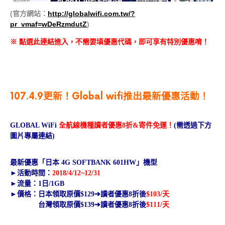
(官方網站：
http://globalwifi.com.tw/?
pr_vmaf=wDeRzmdutZ
)
※ 點選此連結進入，不需要填優惠代碼，即可享有特別優惠唷！
107.4.9更新！Global wifi推出最新優惠活動！
GLOBAL WiFi
全航線機種讀者優惠8折&寄件免運！
(需
透過下方
圖片專屬連結
)
最新優惠「日本 4G SOFTBANK 601HW」機型
►活動時間：
2018/4/12~12/31
►流量：1日/1GB
►價格：日本領取原價$129➔讀者優惠8折後
$103
/天
台灣領取原價$139➔讀者優惠8折後
$111/天