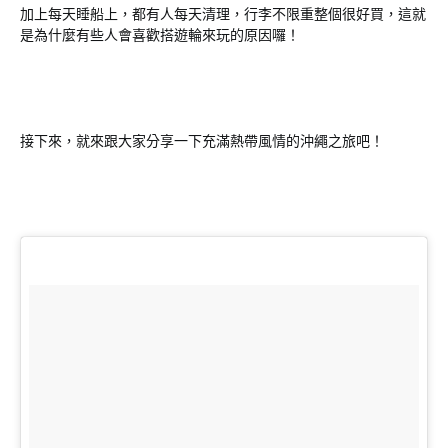
加上每天睡船上，都有人每天清理，行李不限重整個很好買，這就
是為什麼有些人會喜歡搭遊輪來玩的原因囉！
接下來，就來跟大家分享一下充滿熱帶風情的沖繩之旅吧！