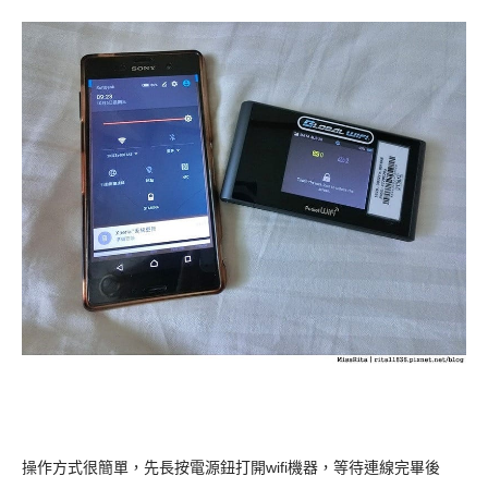
操作方式很簡單，先長按電源鈕打開wifi機器，等待連線完畢後