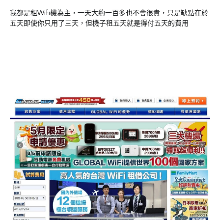
我都是租Wifi機為主，一天大約一百多也不會很貴，只是缺點在於
五天即使你只用了三天，但機子租五天就是得付五天的費用