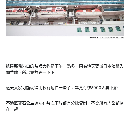
抵達那霸港口的時候大約是下午一點多，因為這天要辦日本海關入
關手續，所以會稍等一下下
這天大家可能就得比較有耐性一些了，畢竟有快3000人要下船
不過藍寶石公主遊輪在每次下船都有分批管制，不會所有人全部擠
在一起