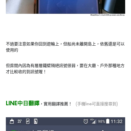
不過要注意如果你回到遊輪上，但船尚未離開島上，依舊還是可以
使用的
但房間內因為有層層鐵壁隔絕訊號很弱，要在大廳、戶外那種地方
才比較收的到訊號喔！
LINE中日翻譯
，實用翻譯推薦！
(手機line可直接搜尋到)