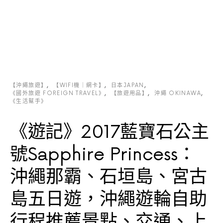
【沖繩旅遊】
【WIFI機｜網卡】
日本JAPAN
《國外旅遊 FOREIGN TRAVEL》
【旅遊用品】
沖繩 OKINAWA
《生活幫手》
《遊記》2017藍寶石公主
號Sapphire Princess：
沖繩那霸、石垣島、宮古
島五日遊，沖繩遊輪自助
行程推薦景點、交通、上