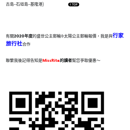
古島-石垣島-基隆港)
行家
有關
2020年度
的盛世公主郵輪&太陽公主郵輪報價，我是與
旅行社
合作
聯繫我後記得告知是
MissRita
的讀者
幫您爭取優惠～