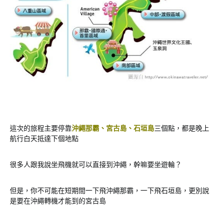
這次的旅程主要停靠
沖繩那霸、宮古島、石垣島
三個點，都是晚上
航行白天抵達下個地點
很多人跟我說坐飛機就可以直接到沖繩，幹嘛要坐遊輪？
但是，你不可能在短期間一下飛沖繩那霸，一下飛石垣島，更別說
是要在沖繩轉機才能到的宮古島