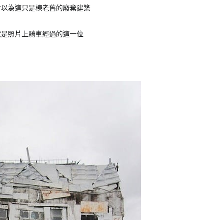
會以為這只是棟老舊的廢棄建築
就是照片上騎車經過的這一位