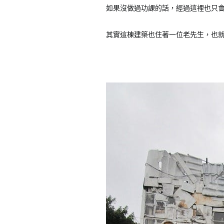
如果沒做過功課的話，經過這裡也只
其實這棟建築也住著一位老先生，也