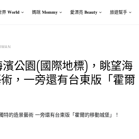
界 𝐖𝐨𝐫𝐥𝐝
媽咪 𝐌𝐨𝐦𝐦𝐲
愛漂亮 𝐁𝐞𝐚𝐮𝐭𝐲
旅遊幫手
AIWAN
海濱公園(國際地標)，眺望海
藝術，一旁還有台東版「霍爾
和獨特的造景藝術 一旁還有台東版「霍爾的移動城堡」！