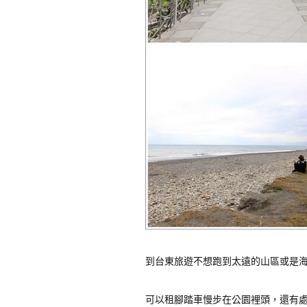
到台東旅遊不想跑到太遠的山區或是
可以租腳踏車慢步在公園裡頭，還有