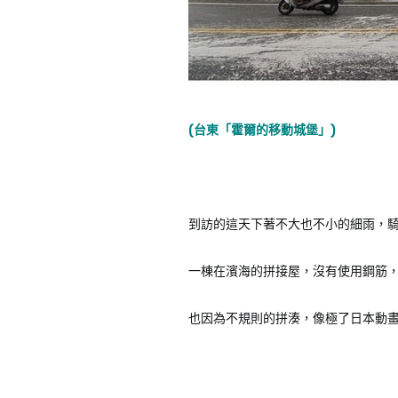
(台東「霍爾的移動城堡」)
到訪的這天下著不大也不小的細雨，
一棟在濱海的拼接屋，沒有使用鋼筋
也因為不規則的拼湊，像極了日本動