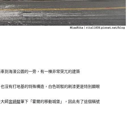
騎車到海濱公園的一旁，有一棟非常突兀的建築
，也沒有打地基的特殊構造，白色斑駁的刷漆更是特別顯眼
畫大師
宮崎駿
筆下「霍爾的移動城堡」，因此有了這個稱號