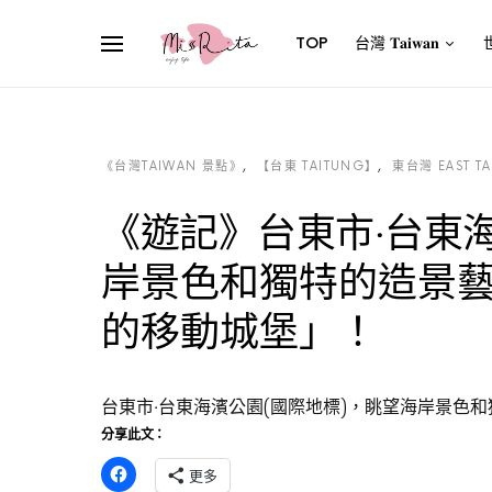
TOP
台灣 𝐓𝐚𝐢𝐰𝐚𝐧
世
《台灣TAIWAN 景點》
【台東 TAITUNG】
東台灣 EAST T
《遊記》台東市‧台東
岸景色和獨特的造景
的移動城堡」！
台東市‧台東海濱公園(國際地標)，眺望海岸景色
分享此文：
更多