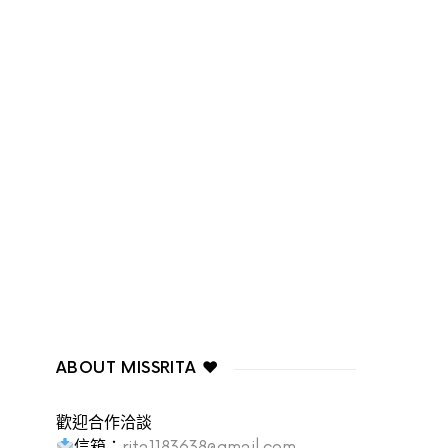
ABOUT MISSRITA ♥
歡迎合作洽談
信箱：
rita1183638@gmail.com