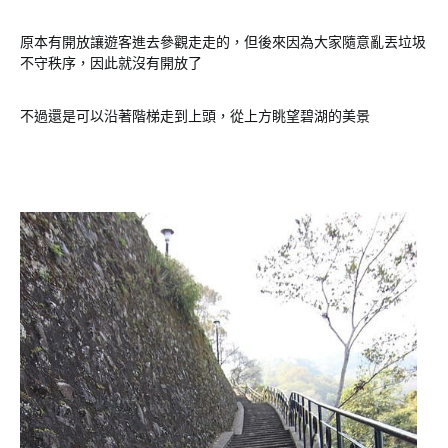
原本有開放讓遊客進去參觀走走的，但後來因為大家隨意亂丟垃圾
不守秩序，因此就沒有開放了
不過還是可以沿著階梯走到上頭，從上方眺望碧湖的美景