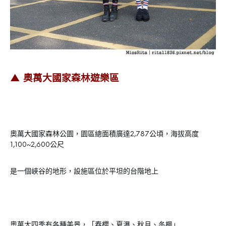
▲ 奧萬大國家森林遊樂區
奧萬大國家森林公園，園區總面積廣達2,787公頃，海拔高度
1,100~2,600公尺
是一個峽谷的地形，設施區位於平坦的台階地上
奧萬大四季有各種美景，「春櫻、夏瀑、秋月、冬楓」