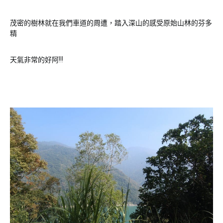
茂密的樹林就在我們車道的周遭，踏入深山的感受原始山林的芬多
精
天氣非常的好阿!!!