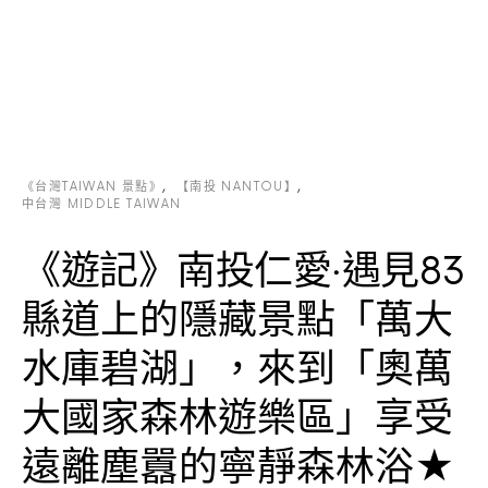
《台灣TAIWAN 景點》
【南投 NANTOU】
中台灣 MIDDLE TAIWAN
《遊記》南投仁愛‧遇見83
縣道上的隱藏景點「萬大
水庫碧湖」，來到「奧萬
大國家森林遊樂區」享受
遠離塵囂的寧靜森林浴★