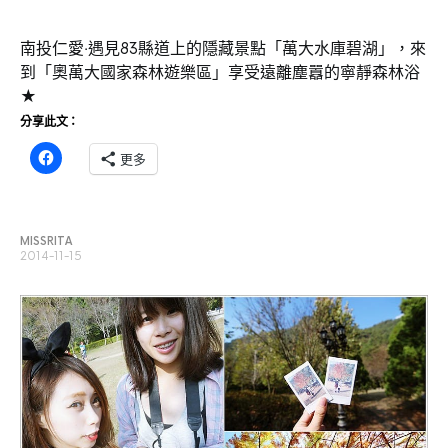
南投仁愛‧遇見83縣道上的隱藏景點「萬大水庫碧湖」，來
到「奧萬大國家森林遊樂區」享受遠離塵囂的寧靜森林浴
★
分享此文：
更多
MISSRITA
2014-11-15