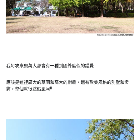
我每次來奧萬大都會有一種到國外度假的錯覺
應該是這裡廣大的草園和高大的樹叢，還有歐美風格的別墅和燈
飾，整個就很渡假風阿!!