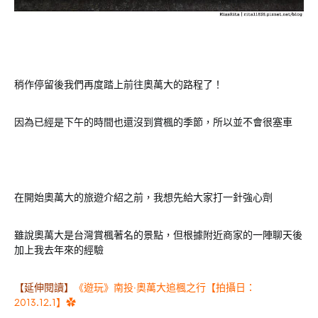
稍作停留後我們再度踏上前往奧萬大的路程了！
因為已經是下午的時間也還沒到賞楓的季節，所以並不會很塞車
在開始奧萬大的旅遊介紹之前，我想先給大家打一針強心劑
雖說奧萬大是台灣賞楓著名的景點，但根據附近商家的一陣聊天後
加上我去年來的經驗
【延伸閱讀】
《遊玩》南投‧奧萬大追楓之行【拍攝日：
2013.12.1】✿