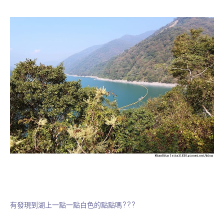
有發現到湖上一點一點白色的點點嗎???