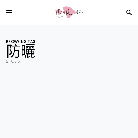
BROWSING TAG
防曬
2 POSTS