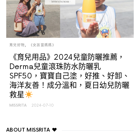
育兒好物
《女孩當媽媽》
《育兒用品》2024兒童防曬推薦，
Derma兒童滾珠防水防曬乳
SPF50，寶寶自己塗，好推、好卸、
海洋友善！成分溫和，夏日幼兒防曬
救星
MISSRITA
2024-07-10
ABOUT MISSRITA ♥