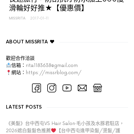
滑輪好好推★【優惠價】
MISSRITA
2017-01-11
ABOUT MISSRITA ♥
歡迎合作洽談
信箱：
rita1183638@gmail.com
網站：
https://missrblog.com/
LATEST POSTS
《美髮》台中西屯VS Hair Salon‧毛小孩及水豚君駐店，
2026遮白髮髮色推薦
【台中西屯逢甲染髮/燙髮/護