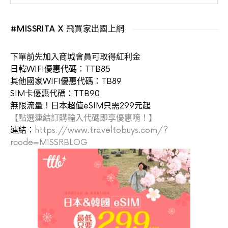
#MISSRITA X 飛買家出國上網
下單前先加入商城會員可取得紅利金
日韓WIFI優惠代碼：TTB85
其他國家WIFI優惠代碼：TB89
SIM卡優惠代碼：TTB90
無限流量！日本超值eSIM只需299元起
【點選連結訂購輸入代碼即享優惠唷！】
連結：
https://www.traveltobuys.com/?
rcode=MISSRBLOG