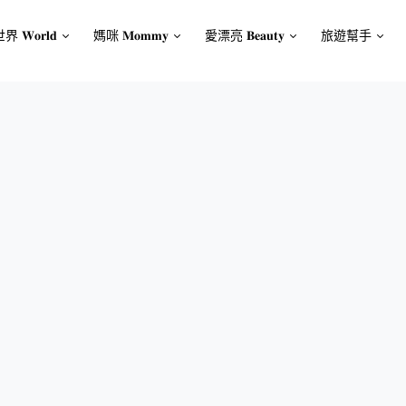
界 𝐖𝐨𝐫𝐥𝐝
媽咪 𝐌𝐨𝐦𝐦𝐲
愛漂亮 𝐁𝐞𝐚𝐮𝐭𝐲
旅遊幫手