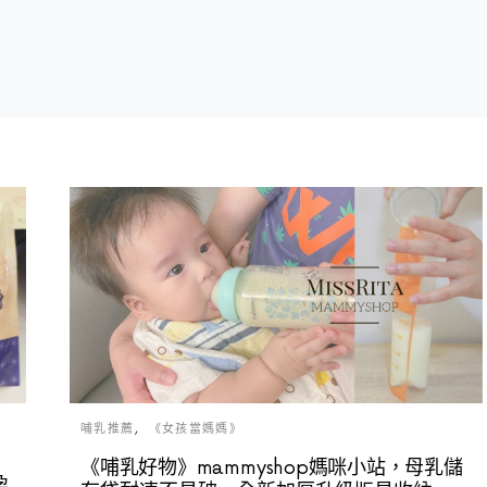
哺乳推薦
《女孩當媽媽》
《哺乳好物》mammyshop媽咪小站，母乳儲
孕