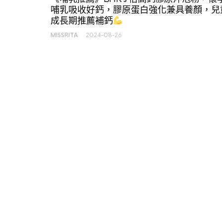
哺乳吸收好鈣，膠原蛋白強化兼具養顏，兒
成長期推薦補鈣
MISSRITA
2024-08-26