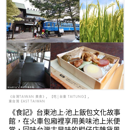
《台灣TAIWAN 美食》
【吃│台東 TAITUNG】
東台灣 EAST TAIWAN
《食記》台東池上‧池上飯包文化故事
館，在火車包廂裡享用美味池上米便