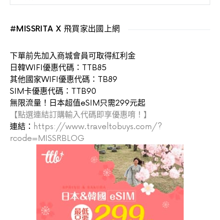
#MISSRITA X 飛買家出國上網
下單前先加入商城會員可取得紅利金
日韓WIFI優惠代碼：TTB85
其他國家WIFI優惠代碼：TB89
SIM卡優惠代碼：TTB90
無限流量！日本超值eSIM只需299元起
【點選連結訂購輸入代碼即享優惠唷！】
連結：
https://www.traveltobuys.com/?
rcode=MISSRBLOG