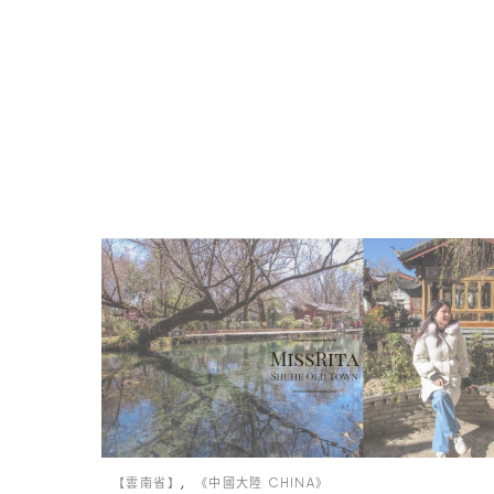
【雲南省】
《中國大陸 CHINA》