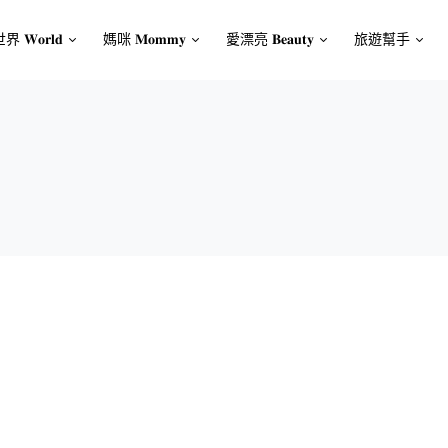
界 𝐖𝐨𝐫𝐥𝐝
媽咪 𝐌𝐨𝐦𝐦𝐲
愛漂亮 𝐁𝐞𝐚𝐮𝐭𝐲
旅遊幫手