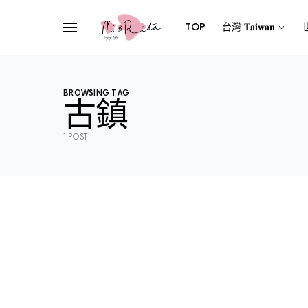
TOP
台灣 𝐓𝐚𝐢𝐰𝐚𝐧
世
BROWSING TAG
古鎮
1 POST