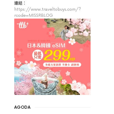
連結：
https://www.traveltobuys.com/?
rcode=MISSRBLOG
AGODA