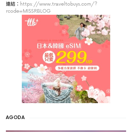
連結：
https://www.traveltobuys.com/?
rcode=MISSRBLOG
AGODA