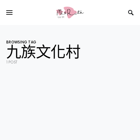
BROWSING TAG
九族文化村
1 POST